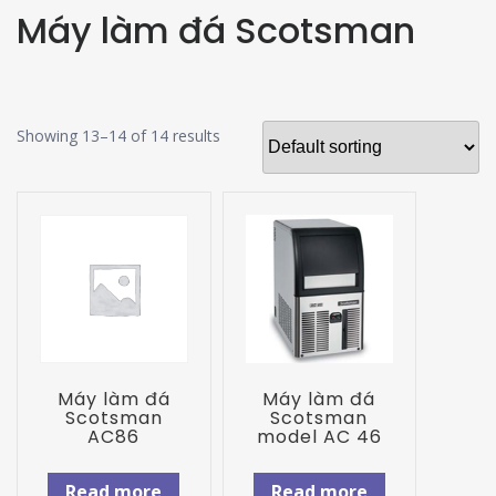
Máy làm đá Scotsman
Showing 13–14 of 14 results
Máy làm đá
Máy làm đá
Scotsman
Scotsman
AC86
model AC 46
Read more
Read more