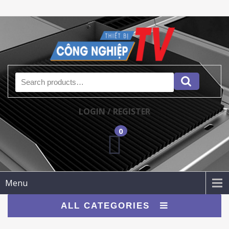
Search for:
LOGIN / REGISTER
0
Menu
ALL CATEGORIES