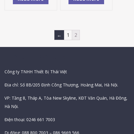
←
1
2
Thông Tin Công Ty
Công ty TNHH Thiết Bị Thái Việt
Địa chỉ: Số 8B/205 Định Công Thượng, Hoàng Mai, Hà Nội.
VP: Tầng 8, Tháp A, Tòa New Skyline, KĐT Văn Quán, Hà Đông,
Hà Nội.
Điện thoại: 0246 661 7003
Di động: 088 800 7003 – 086 9669 566