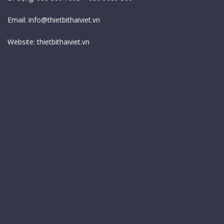
Email:
info@thietbithaiviet.vn
Website:
thietbithaiviet.vn
Bản Đồ