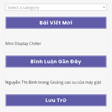
Select a category
Bài Viết Mới
Mini Display Chiller
Bình Luận Gần Đây
Nguyễn Thị Bình
trong
Gioăng cao su cửa máy giặt
Lưu Trữ