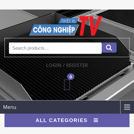
Search for:
LOGIN / REGISTER
0
Menu
ALL CATEGORIES