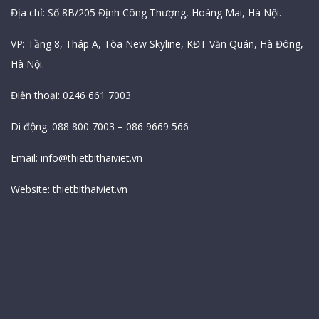
Địa chỉ: Số 8B/205 Định Công Thượng, Hoàng Mai, Hà Nội.
VP: Tầng 8, Tháp A, Tòa New Skyline, KĐT Văn Quán, Hà Đông,
Hà Nội.
Điện thoại: 0246 661 7003
Di động: 088 800 7003 – 086 9669 566
Email:
info@thietbithaiviet.vn
Website:
thietbithaiviet.vn
Bản Đồ