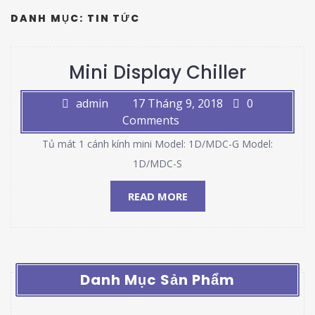
DANH MỤC:
TIN TỨC
Mini Display Chiller
admin
17 Tháng 9, 2018
0
Comments
Tủ mát 1 cánh kính mini Model: 1D/MDC-G Model:
1D/MDC-S
READ MORE
Danh Mục Sản Phẩm