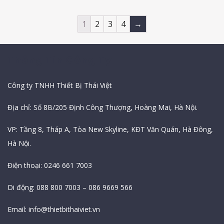
1
2
3
4
→
Thông Tin Công Ty
Công ty TNHH Thiết Bị Thái Việt
Địa chỉ: Số 8B/205 Định Công Thượng, Hoàng Mai, Hà Nội.
VP: Tầng 8, Tháp A, Tòa New Skyline, KĐT Văn Quán, Hà Đông,
Hà Nội.
Điện thoại: 0246 661 7003
Di động: 088 800 7003 – 086 9669 566
Email:
info@thietbithaiviet.vn