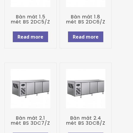
Bàn mát 1.5
Bàn mát 1.8
mét BS 2DC5/Z
mét BS 2DC6/Z
Read more
Read more
Bàn mát 2.1
Bàn mát 2.4
mét BS 3DC7/Z
mét BS 3DC8/Z