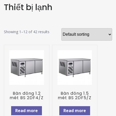
Thiết bị lạnh
Showing 1–12 of 42 results
Bàn đông 1.2
Bàn đông 1.5
mét BS 2DF4/Z
mét BS 2DF5/Z
Read more
Read more