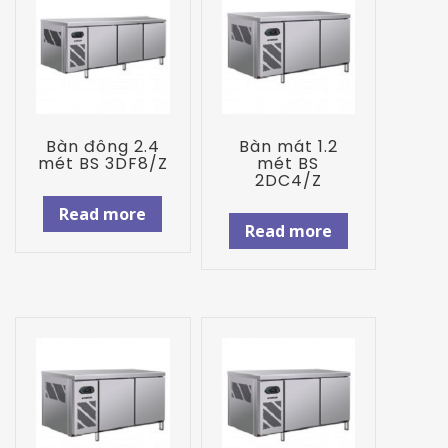
Bàn đông 2.4
Bàn mát 1.2
mét BS 3DF8/Z
mét BS
2DC4/Z
Read more
Read more