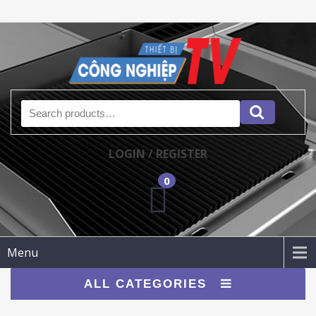
Search for:
LOGIN / REGISTER
0
Menu
ALL CATEGORIES