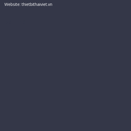
Website:
thietbithaiviet.vn
Bản Đồ