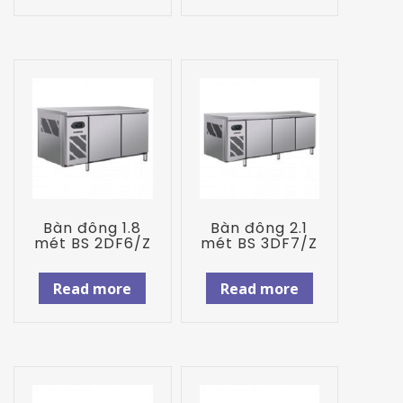
Bàn đông 1.8
Bàn đông 2.1
mét BS 2DF6/Z
mét BS 3DF7/Z
Read more
Read more