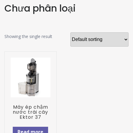
Chưa phân loại
Showing the single result
Máy ép chậm
nước trái cây
Ektor 37
Read more