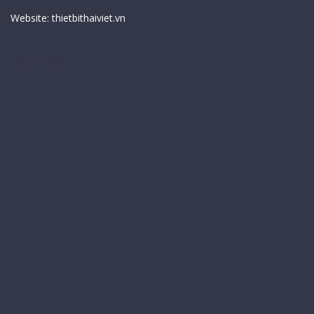
Website:
thietbithaiviet.vn
Bản Đồ