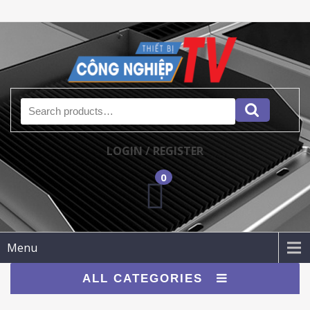
Search for:
LOGIN / REGISTER
0
Menu
ALL CATEGORIES