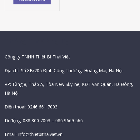
Thông Tin Công Ty
Công ty TNHH Thiết Bị Thái Việt
Địa chỉ: Số 8B/205 Định Công Thượng, Hoàng Mai, Hà Nội.
VP: Tầng 8, Tháp A, Tòa New Skyline, KĐT Văn Quán, Hà Đông,
Hà Nội.
Điện thoại: 0246 661 7003
Di động: 088 800 7003 – 086 9669 566
Email:
info@thietbithaiviet.vn