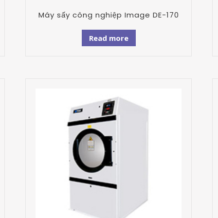
Máy sấy công nghiệp Image DE-170
Read more