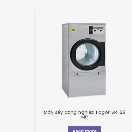
Máy sấy công nghiệp Fagor SR-28
MP
Read more