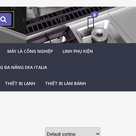
0
LOGIN / REGISTER
MÁY LÀ CÔNG NGHIỆP
LINH PHỤ KIỆN
 ĐA NĂNG EKA ITALIA
THIẾT BỊ LẠNH
THIẾT BỊ LÀM BÁNH