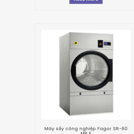
Máy sấy công nghiệp Fagor SR-60
MP E