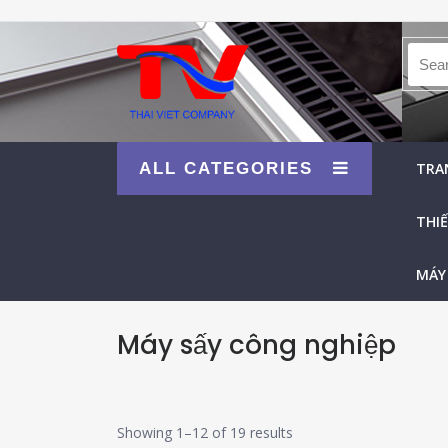
Searc
ALL CATEGORIES
TRA
THIẾ
MÁY
Máy sấy công nghiệp
Showing 1–12 of 19 results