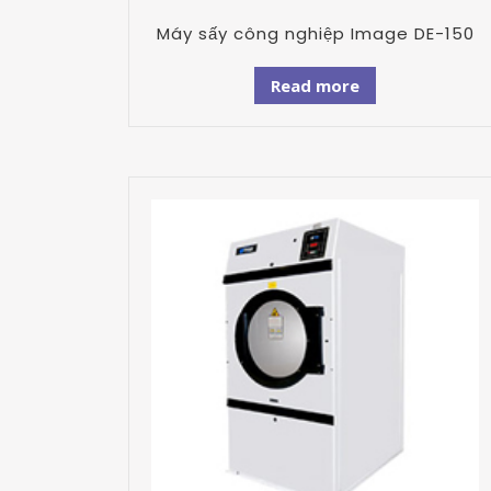
Máy sấy công nghiệp Image DE-150
Read more