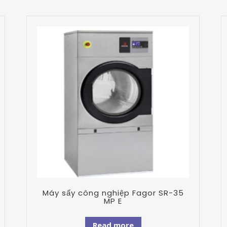
Máy sấy công nghiệp Fagor SR-35
MP E
Read more