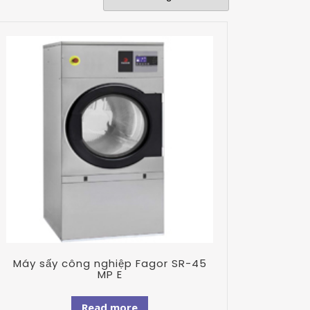
Máy sấy công nghiệp Fagor SR-45
MP E
Read more