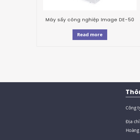
Máy sấy công nghiệp Image DE-50
Read more
Thô
Công t
Địa ch
Hoàng 