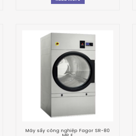
Máy sấy công nghiệp Fagor SR-80
MP E