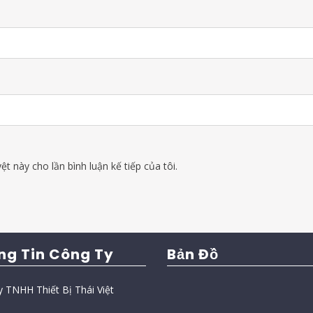
ệt này cho lần bình luận kế tiếp của tôi.
ng Tin Công Ty
Bản Đồ
y TNHH Thiết Bị Thái Việt