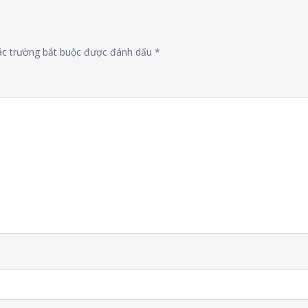
ác trường bắt buộc được đánh dấu
*