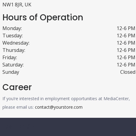
NW1 8JR, UK
Hours of Operation
Monday:
12-6 PM
Tuesday:
12-6 PM
Wednesday:
12-6 PM
Thursday:
12-6 PM
Friday:
12-6 PM
Saturday:
12-6 PM
Sunday
Closed
Career
If you’re interested in employment opportunities at MediaCenter,
please email us:
contact@yourstore.com
Sản Phẩm