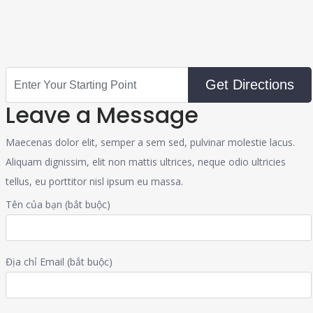
Get Directions
Leave a Message
Maecenas dolor elit, semper a sem sed, pulvinar molestie lacus.
Aliquam dignissim, elit non mattis ultrices, neque odio ultricies
tellus, eu porttitor nisl ipsum eu massa.
Tên của bạn (bắt buộc)
Địa chỉ Email (bắt buộc)