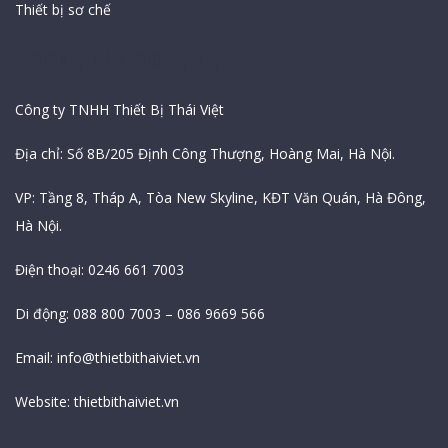
Thiết bị sơ chế
Thông Tin Công Ty
Công ty TNHH Thiết Bị Thái Việt
Địa chỉ: Số 8B/205 Định Công Thượng, Hoàng Mai, Hà Nội.
VP: Tầng 8, Tháp A, Tòa New Skyline, KĐT Văn Quán, Hà Đông,
Hà Nội.
Điện thoại: 0246 661 7003
Di động: 088 800 7003 – 086 9669 566
Email:
info@thietbithaiviet.vn
Website:
thietbithaiviet.vn