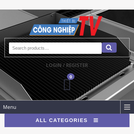
Search for:
LOGIN / REGISTER
0
Menu
ALL CATEGORIES