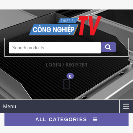
Search for:
LOGIN / REGISTER
0
Menu
ALL CATEGORIES