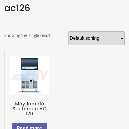
ac126
Showing the single result
Máy làm đá
Scotsman AC
126
Read more