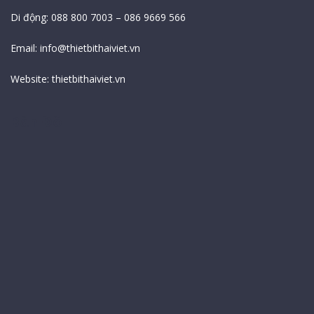
Di động: 088 800 7003 – 086 9669 566
Email:
info@thietbithaiviet.vn
Website:
thietbithaiviet.vn
Bản Đồ