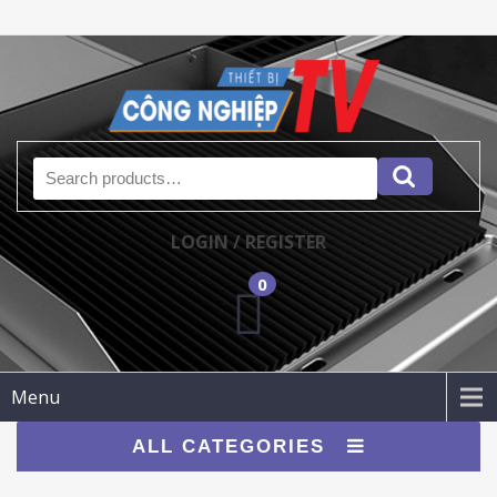
Search for:
LOGIN / REGISTER
0
Menu
ALL CATEGORIES