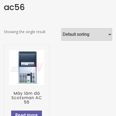
ac56
Showing the single result
Máy làm đá
Scotsman AC
56
Read more