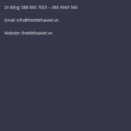
Di động: 088 800 7003 – 086 9669 566
Email:
info@thietbithaiviet.vn
Website:
thietbithaiviet.vn
Bản Đồ