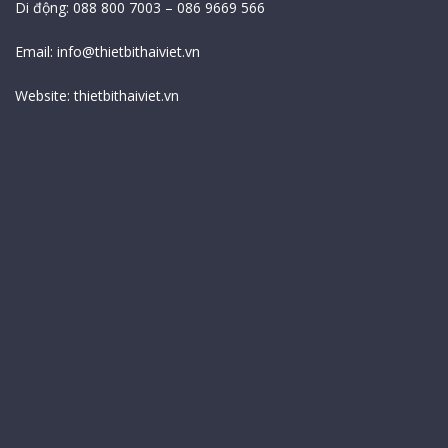
Di động: 088 800 7003 – 086 9669 566
Email:
info@thietbithaiviet.vn
Website:
thietbithaiviet.vn
Bản Đồ