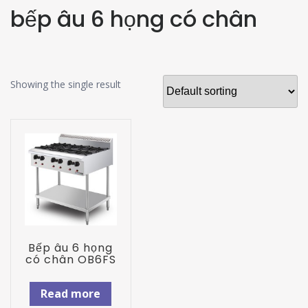
bếp âu 6 họng có chân
Showing the single result
Bếp âu 6 họng
có chân OB6FS
Read more