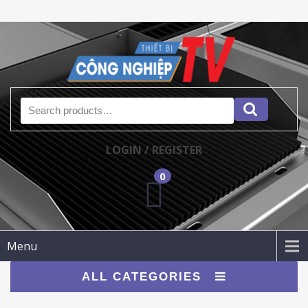
Search for:
LOGIN / REGISTER
0
Menu
ALL CATEGORIES