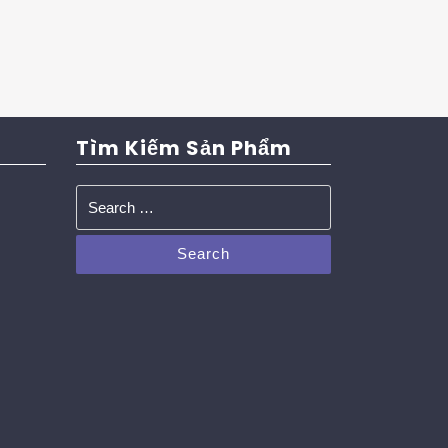
Tìm Kiếm Sản Phẩm
Search