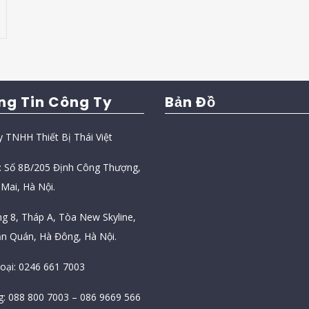
ng Tin Công Ty
Bản Đồ
y TNHH Thiết Bị Thái Việt
ỉ: Số 8B/205 Định Công Thượng,
Mai, Hà Nội.
ng 8, Tháp A, Tòa New Skyline,
n Quán, Hà Đông, Hà Nội.
hoại: 0246 661 7003
g: 088 800 7003 – 086 9669 566