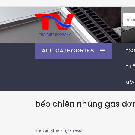
Searc
ALL CATEGORIES
TRA
THIẾ
MÁY
bếp chiên nhúng gas đơn 
Showing the single result