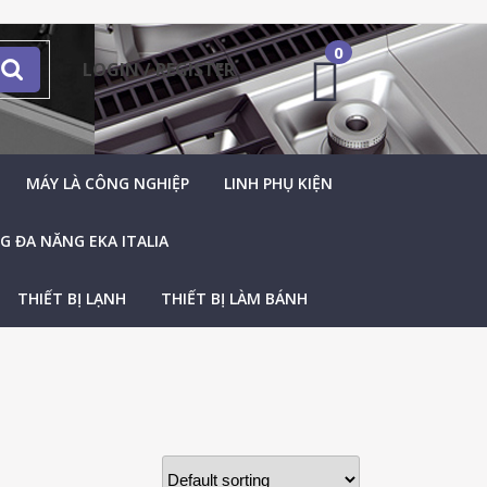
0
LOGIN / REGISTER
MÁY LÀ CÔNG NGHIỆP
LINH PHỤ KIỆN
 ĐA NĂNG EKA ITALIA
THIẾT BỊ LẠNH
THIẾT BỊ LÀM BÁNH