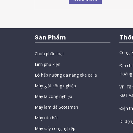
Sản Phẩm
Thô
Công t
Chưa phân loại
Linh phụ kiện
Địa ch
Hoàng 
Lò hấp nướng đa năng eka italia
Máy giặt công nghiệp
VP: Tầ
KĐT Vă
Máy là công nghiệp
Máy làm đá Scotsman
Điện t
Máy rửa bát
Di độn
Máy sấy công nghiệp