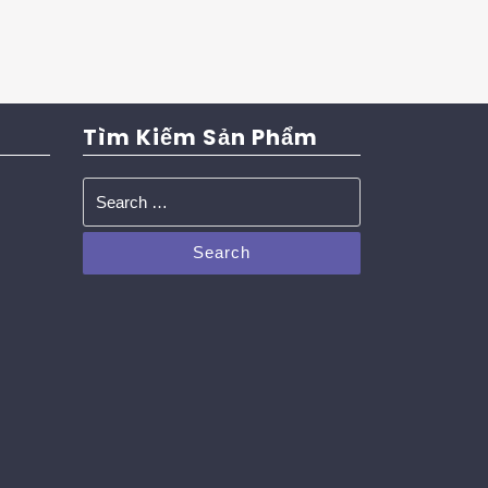
Tìm Kiếm Sản Phẩm
Search