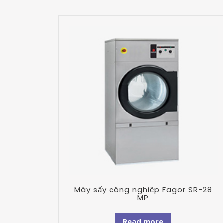
Máy sấy công nghiệp Fagor SR-28
MP
Read more