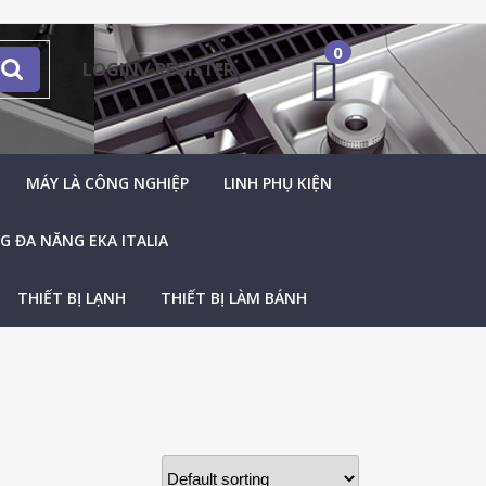
0
LOGIN / REGISTER
MÁY LÀ CÔNG NGHIỆP
LINH PHỤ KIỆN
 ĐA NĂNG EKA ITALIA
THIẾT BỊ LẠNH
THIẾT BỊ LÀM BÁNH