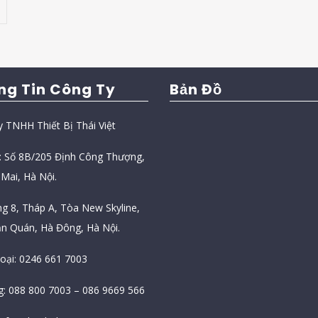
ng Tin Công Ty
Bản Đồ
y TNHH Thiết Bị Thái Việt
ỉ: Số 8B/205 Định Công Thượng,
Mai, Hà Nội.
ng 8, Tháp A, Tòa New Skyline,
n Quán, Hà Đông, Hà Nội.
hoại: 0246 661 7003
g: 088 800 7003 – 086 9669 566