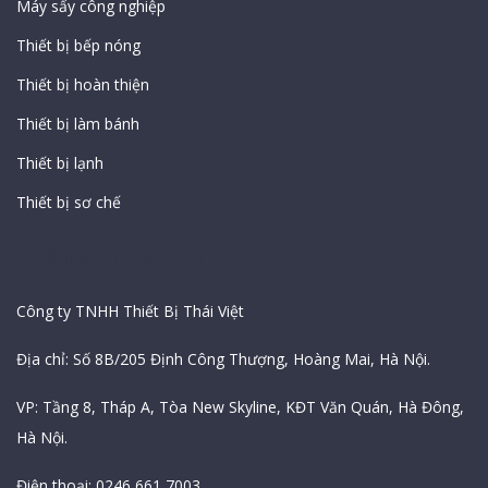
Máy sấy công nghiệp
Thiết bị bếp nóng
Thiết bị hoàn thiện
Thiết bị làm bánh
Thiết bị lạnh
Thiết bị sơ chế
Thông Tin Công Ty
Công ty TNHH Thiết Bị Thái Việt
Địa chỉ: Số 8B/205 Định Công Thượng, Hoàng Mai, Hà Nội.
VP: Tầng 8, Tháp A, Tòa New Skyline, KĐT Văn Quán, Hà Đông,
Hà Nội.
Điện thoại: 0246 661 7003