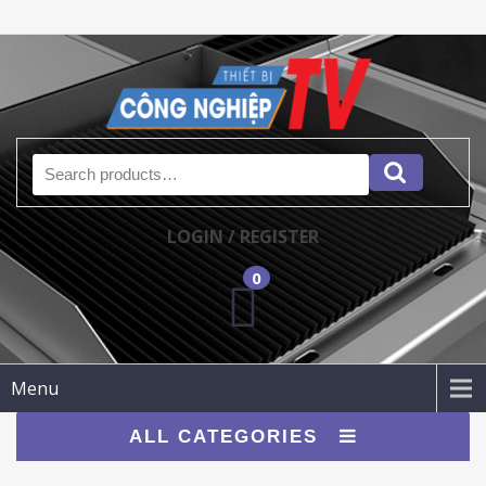
Search for:
LOGIN / REGISTER
0
Menu
ALL CATEGORIES