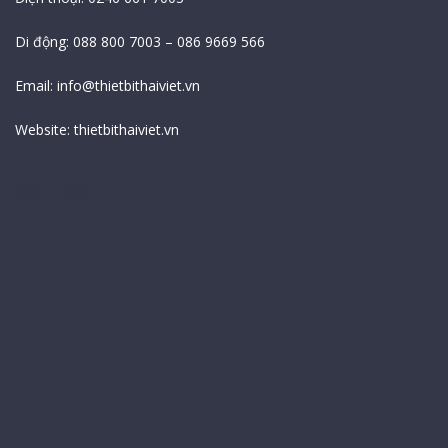
Di động: 088 800 7003 – 086 9669 566
Email:
info@thietbithaiviet.vn
Website:
thietbithaiviet.vn
Bản Đồ