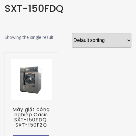
SXT-150FDQ
Showing the single result
Máy giặt công
nghiệp Oasis
SXT-150FDQ;
SXT-150FZQ