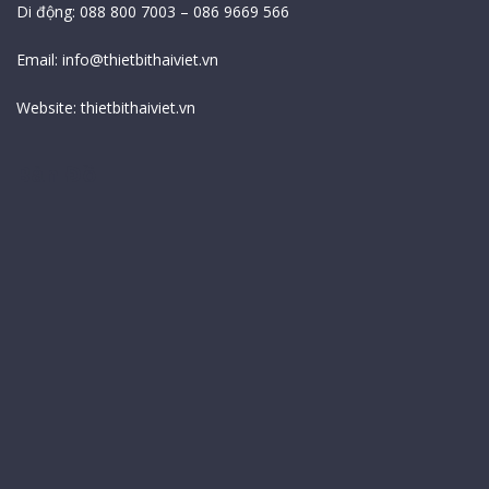
Di động: 088 800 7003 – 086 9669 566
Email:
info@thietbithaiviet.vn
Website:
thietbithaiviet.vn
Bản Đồ