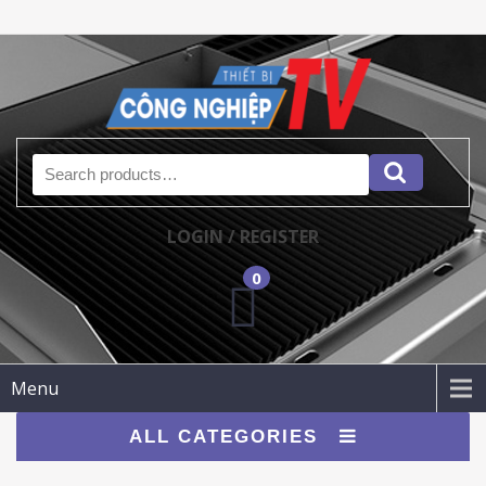
Search for:
LOGIN / REGISTER
0
Menu
ALL CATEGORIES