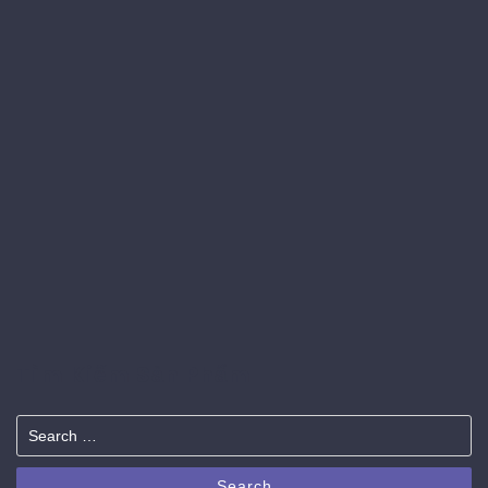
Tìm Kiếm Sản Phẩm
Search