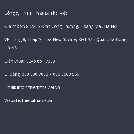
Công ty TNHH Thiết Bị Thái Việt
Địa chỉ: Số 8B/205 Định Công Thượng, Hoàng Mai, Hà Nội.
VP: Tầng 8, Tháp A, Tòa New Skyline, KĐT Văn Quán, Hà Đông,
Hà Nội.
Điện thoại: 0246 661 7003
Di động: 088 800 7003 – 086 9669 566
Email:
info@thietbithaiviet.vn
Website:
thietbithaiviet.vn
Bản Đồ