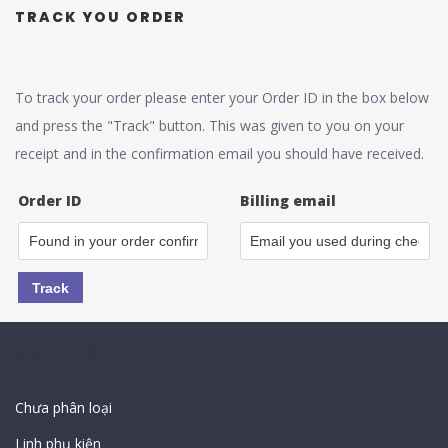
TRACK YOU ORDER
To track your order please enter your Order ID in the box below
and press the "Track" button. This was given to you on your
receipt and in the confirmation email you should have received.
Order ID
Billing email
Track
Sản Phẩm
Chưa phân loại
Linh phụ kiện