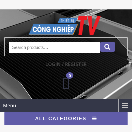
Search for:
LOGIN / REGISTER
0
Menu
ALL CATEGORIES