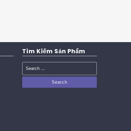
Tìm Kiếm Sản Phẩm
Search