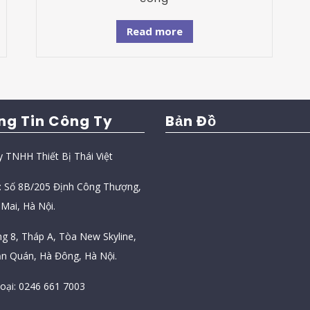
Read more
ng Tin Công Ty
Bản Đồ
y TNHH Thiết Bị Thái Việt
ỉ: Số 8B/205 Định Công Thượng,
Mai, Hà Nội.
ng 8, Tháp A, Tòa New Skyline,
n Quán, Hà Đông, Hà Nội.
hoại: 0246 661 7003