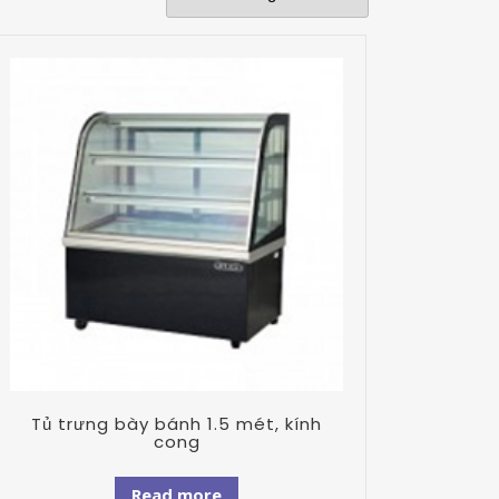
Tủ trưng bày bánh 1.5 mét, kính
cong
Read more