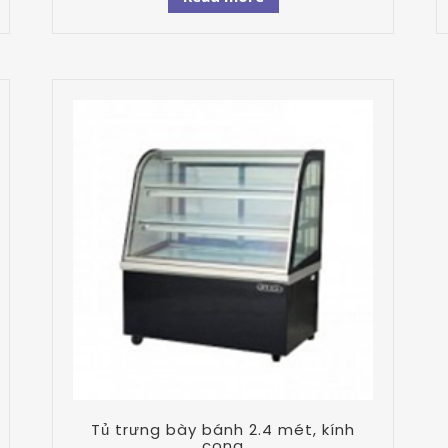
Tủ trưng bày bánh 2.4 mét, kính
cong