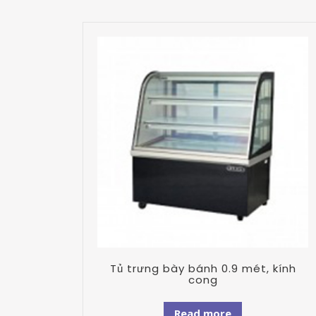
Tủ trưng bày bánh 0.9 mét, kính
cong
Read more