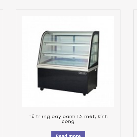
Tủ trưng bày bánh 1.2 mét, kính
cong
Read more