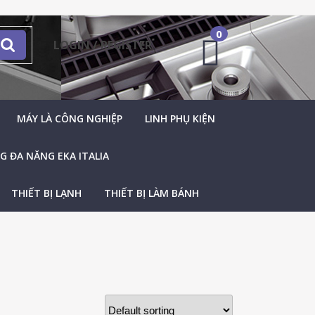
0
LOGIN / REGISTER
MÁY LÀ CÔNG NGHIỆP
LINH PHỤ KIỆN
 ĐA NĂNG EKA ITALIA
THIẾT BỊ LẠNH
THIẾT BỊ LÀM BÁNH