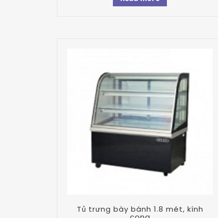
Tủ trưng bày bánh 1.8 mét, kính
cong