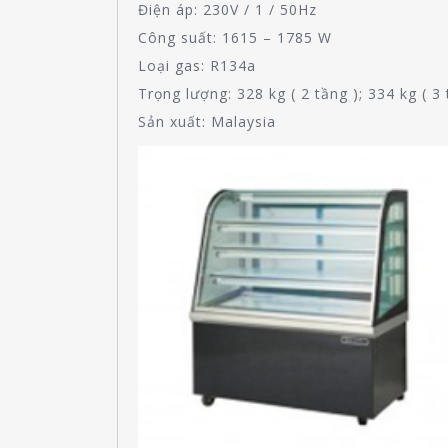
Điện áp: 230V / 1 / 50Hz
Công suất: 1615 – 1785 W
Loại gas: R134a
Trọng lượng: 328 kg ( 2 tầng ); 334 kg ( 3 
Sản xuất: Malaysia