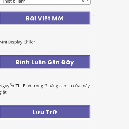
Thiết bị lạnh
×
Bài Viết Mới
Mini Display Chiller
Bình Luận Gần Đây
Nguyễn Thị Bình
trong
Gioăng cao su cửa máy
giặt
Lưu Trữ