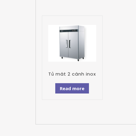
Tủ mát 2 cánh inox
Read more