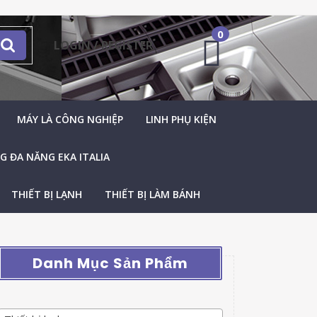
0
LOGIN / REGISTER
MÁY LÀ CÔNG NGHIỆP
LINH PHỤ KIỆN
 ĐA NĂNG EKA ITALIA
THIẾT BỊ LẠNH
THIẾT BỊ LÀM BÁNH
Danh Mục Sản Phẩm