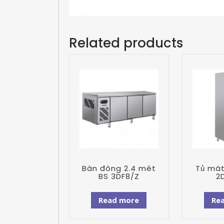
Related products
Bàn đông 2.4 mét
Tủ mát
BS 3DF8/Z
2
Read more
Re