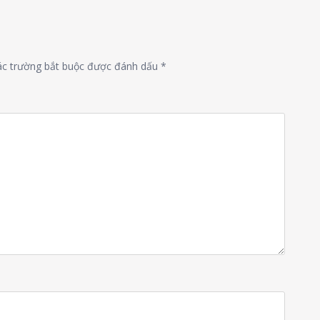
ác trường bắt buộc được đánh dấu
*