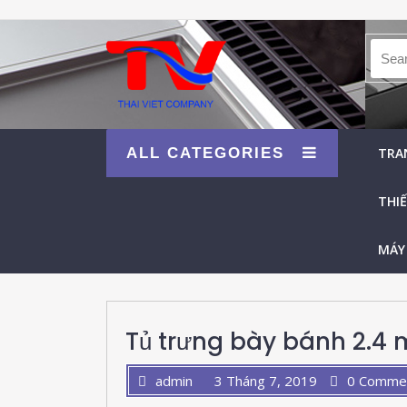
Searc
ALL CATEGORIES
TRA
THIẾ
MÁY
Tủ trưng bày bánh 2.4 
admin
3 Tháng 7, 2019
0 Comme