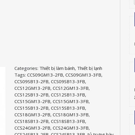
Categories:
Thiết bị làm bánh
,
Thiết bị lạnh
Tags:
CCS09GM13-2FB
,
CCS09GM13-3FB
,
CCS09SB13-2FB
,
CCS09SB13-3FB
,
CCS12GM13-2FB
,
CCS12GM13-3FB
,
CCS12SB13-2FB
,
CCS12SB13-3FB
,
CCS15GM13-2FB
,
CCS15GM13-3FB
,
CCS15SB13-2FB
,
CCS15SB13-3FB
,
CCS18GM13-2FB
,
CCS18GM13-3FB
,
CCS18SB13-2FB
,
CCS18SB13-3FB
,
CCS24GM13-2FB
,
CCS24GM13-3FB
,
CCS24SB13-2FB
,
CCS24SB13-3FB
,
tủ trưng bày