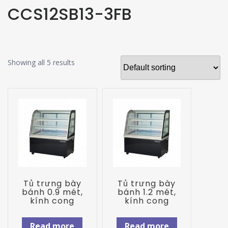
CCS12SB13-3FB
Showing all 5 results
Tủ trưng bày
Tủ trưng bày
bánh 0.9 mét,
bánh 1.2 mét,
kính cong
kính cong
Read more
Read more