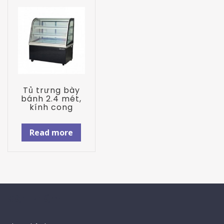
Tủ trưng bày
bánh 2.4 mét,
kính cong
Read more
Sản Phẩm