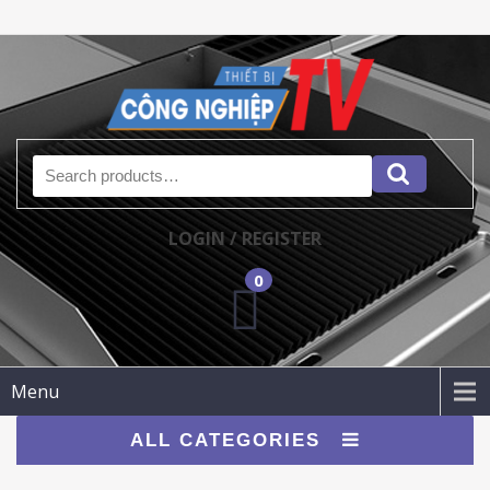
Search for:
LOGIN / REGISTER
0
Menu
ALL CATEGORIES