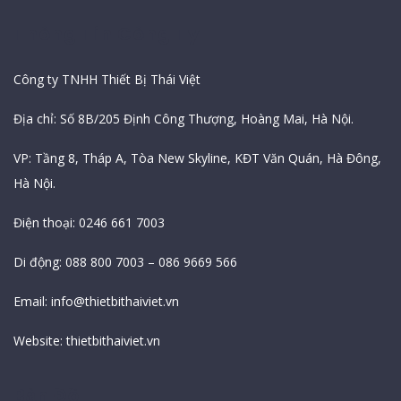
Thông Tin Công Ty
Công ty TNHH Thiết Bị Thái Việt
Địa chỉ: Số 8B/205 Định Công Thượng, Hoàng Mai, Hà Nội.
VP: Tầng 8, Tháp A, Tòa New Skyline, KĐT Văn Quán, Hà Đông,
Hà Nội.
Điện thoại: 0246 661 7003
Di động: 088 800 7003 – 086 9669 566
Email:
info@thietbithaiviet.vn
Website:
thietbithaiviet.vn
Bản Đồ