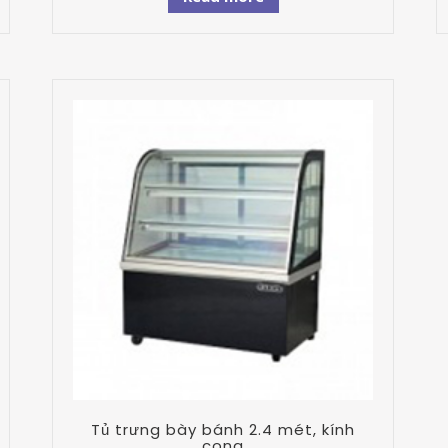
Tủ trưng bày bánh 2.4 mét, kính
cong