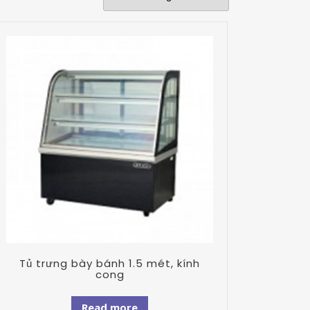
Tủ trưng bày bánh 1.5 mét, kính
cong
Read more