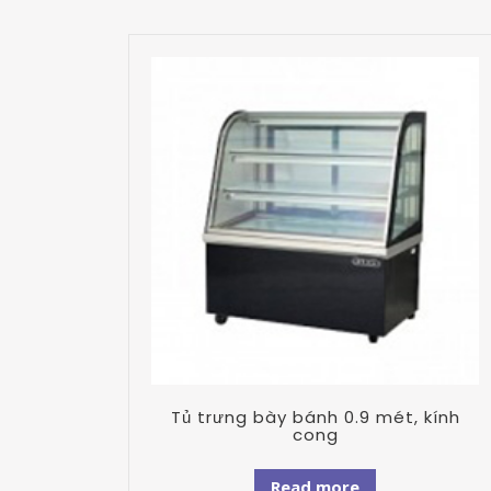
Tủ trưng bày bánh 0.9 mét, kính
cong
Read more