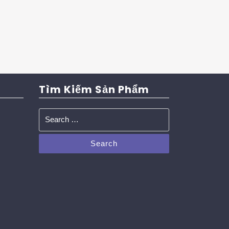
Tìm Kiếm Sản Phẩm
Search