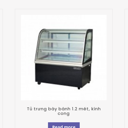
Tủ trưng bày bánh 1.2 mét, kính
cong
Read more