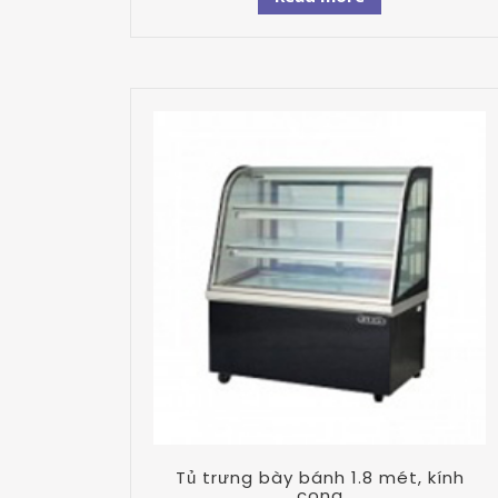
Tủ trưng bày bánh 1.8 mét, kính
cong