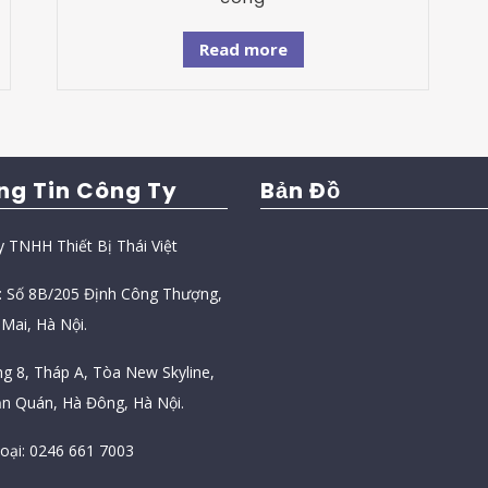
Read more
ng Tin Công Ty
Bản Đồ
y TNHH Thiết Bị Thái Việt
ỉ: Số 8B/205 Định Công Thượng,
Mai, Hà Nội.
ng 8, Tháp A, Tòa New Skyline,
n Quán, Hà Đông, Hà Nội.
hoại: 0246 661 7003