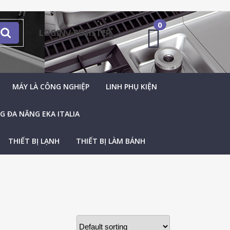
0
LOGIN / REGISTER
MÁY LÀ CÔNG NGHIỆP
LINH PHỤ KIỆN
 ĐA NĂNG EKA ITALIA
THIẾT BỊ LẠNH
THIẾT BỊ LÀM BÁNH