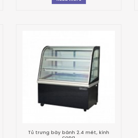
Tủ trưng bày bánh 2.4 mét, kính
cong