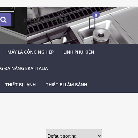
0
LOGIN / REGISTER
MÁY LÀ CÔNG NGHIỆP
LINH PHỤ KIỆN
 ĐA NĂNG EKA ITALIA
THIẾT BỊ LẠNH
THIẾT BỊ LÀM BÁNH