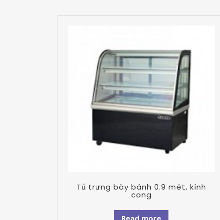
Tủ trưng bày bánh 0.9 mét, kính
cong
Read more