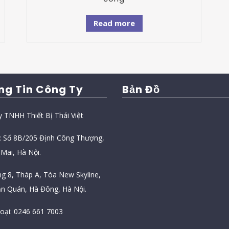
Read more
ng Tin Công Ty
Bản Đồ
y TNHH Thiết Bị Thái Việt
ỉ: Số 8B/205 Định Công Thượng,
Mai, Hà Nội.
ng 8, Tháp A, Tòa New Skyline,
n Quán, Hà Đông, Hà Nội.
hoại: 0246 661 7003