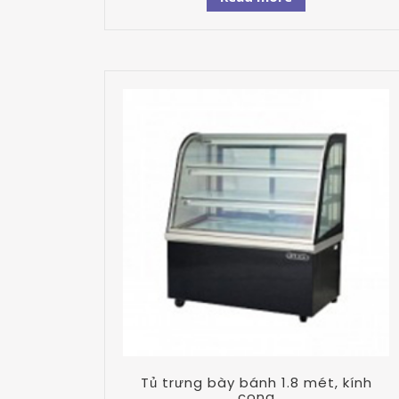
Tủ trưng bày bánh 1.8 mét, kính
cong