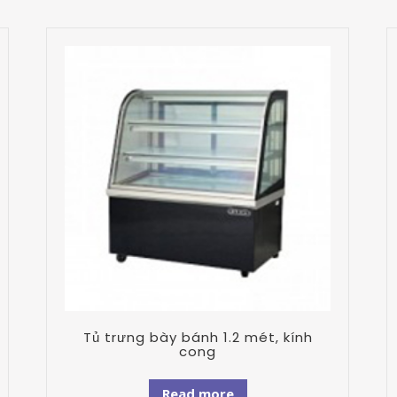
Tủ trưng bày bánh 1.2 mét, kính
cong
Read more