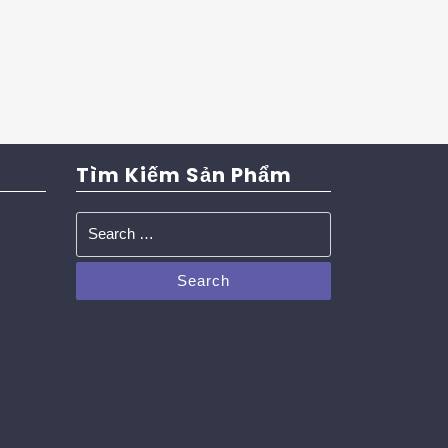
Tìm Kiếm Sản Phẩm
Search