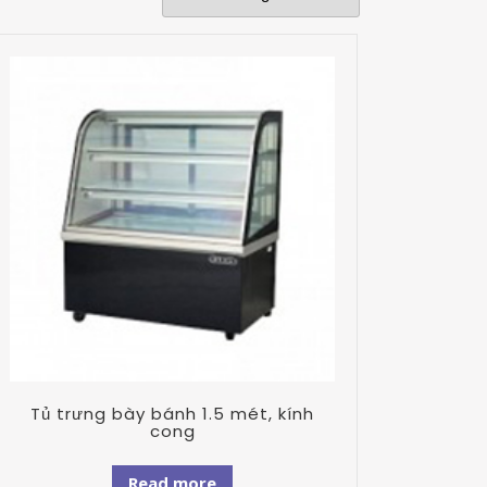
Tủ trưng bày bánh 1.5 mét, kính
cong
Read more