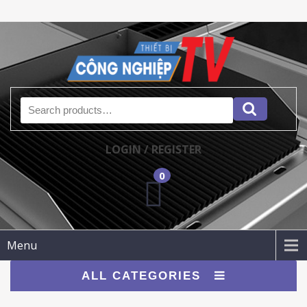
Search for:
LOGIN / REGISTER
0
Menu
ALL CATEGORIES