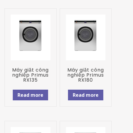
Máy giặt công
Máy giặt công
nghiệp Primus
nghiệp Primus
RX135
RX180
Read more
Read more