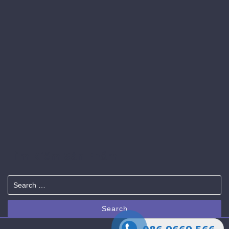
Tìm Kiếm Sản Phẩm
Search