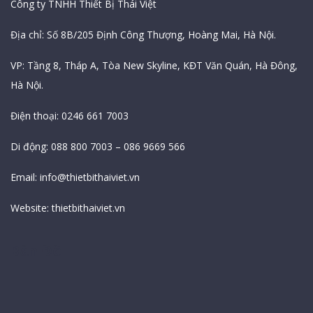
Công ty TNHH Thiết Bị Thái Việt
Địa chỉ: Số 8B/205 Định Công Thượng, Hoàng Mai, Hà Nội.
VP: Tầng 8, Tháp A, Tòa New Skyline, KĐT Văn Quán, Hà Đông,
Hà Nội.
Điện thoại: 0246 661 7003
Di động: 088 800 7003 – 086 9669 566
Email:
info@thietbithaiviet.vn
Website:
thietbithaiviet.vn
Bản Đồ