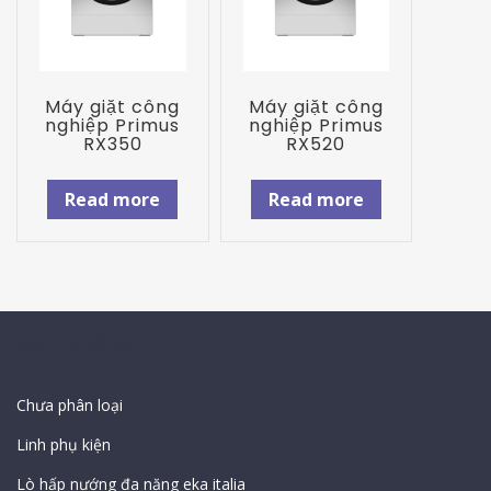
Máy giặt công
Máy giặt công
nghiệp Primus
nghiệp Primus
RX350
RX520
Read more
Read more
Sản Phẩm
Chưa phân loại
Linh phụ kiện
Lò hấp nướng đa năng eka italia