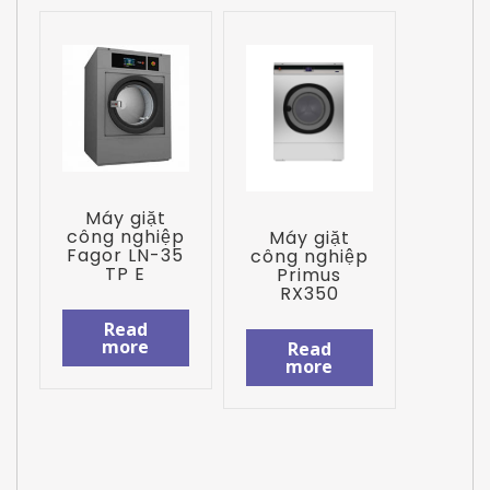
Máy giặt
công nghiệp
Máy giặt
Fagor LN-35
công nghiệp
TP E
Primus
RX350
Read
more
Read
more