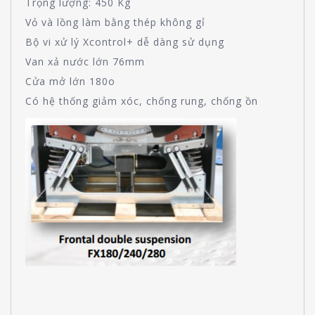
Trọng lượng: 450 Kg
Vỏ và lồng làm bằng thép không gỉ
Bộ vi xử lý Xcontrol+ dễ dàng sử dụng
Van xả nước lớn 76mm
Cửa mở lớn 180o
Có hệ thống giảm xóc, chống rung, chống ồn