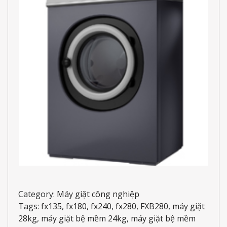
Category:
Máy giặt công nghiệp
Tags:
fx135
,
fx180
,
fx240
,
fx280
,
FXB280
,
máy giặt
28kg
,
máy giặt bệ mềm 24kg
,
máy giặt bệ mềm