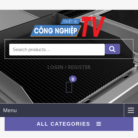
Search for:
LOGIN / REGISTER
0
Menu
ALL CATEGORIES