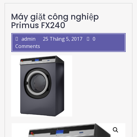
Máy giặt công nghiệp
Primus FX240
admin
25 Tháng 5, 2017
0
Comments