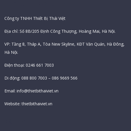
Thông Tin Công Ty
Công ty TNHH Thiết Bị Thái Việt
Địa chỉ: Số 8B/205 Định Công Thượng, Hoàng Mai, Hà Nội.
VP: Tầng 8, Tháp A, Tòa New Skyline, KĐT Văn Quán, Hà Đông,
Hà Nội.
Điện thoại: 0246 661 7003
Di động: 088 800 7003 – 086 9669 566
Email:
info@thietbithaiviet.vn
Website:
thietbithaiviet.vn
Bản Đồ