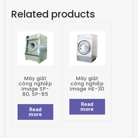
Related products
Máy giặt
Máy giặt
công nghiệp
công nghiệp
Image SP-
Image HE-30
80, SP-85
Read
more
Read
more