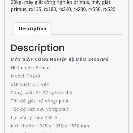
28kg
,
máy giặt công nghiệp primus
,
máy giặt
primus
,
rx135
,
rx180
,
rx240
,
rx280
,
rx350
,
rx520
Description
Description
MÁY GIẶT CÔNG NGHIỆP BỆ MỀM 24KG/MẺ
Nhãn hiệu: Primus
Model: FX240
Sản xuất: C.H Séc
Công suất: 24-27 kg/mẻ khô
Tốc độ giặt: 42 vòng/ phút
Tốc độ vắt: 980 vòng/phút
Lực vắt ly tâm: 400 G
Kích thước: 1025 x 1050 x 1550 mm