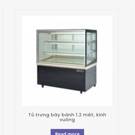
Tủ trưng bày bánh 1.2 mét, kính
vuông
Read more