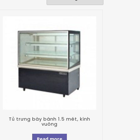
Tủ trưng bày bánh 1.5 mét, kính
vuông
Read more