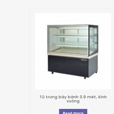
Tủ trưng bày bánh 0.9 mét, kính
vuông
Read more