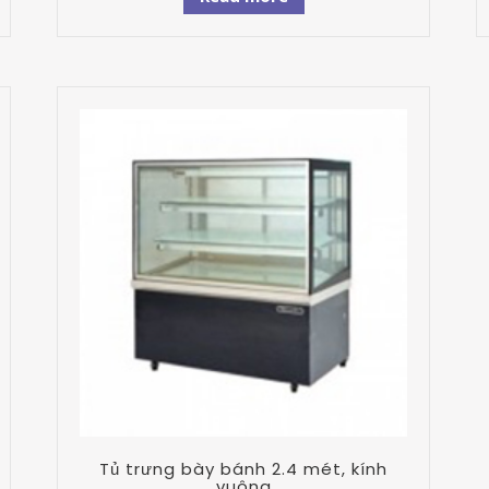
Tủ trưng bày bánh 2.4 mét, kính
vuông