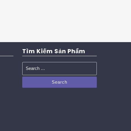
Tìm Kiếm Sản Phẩm
Search