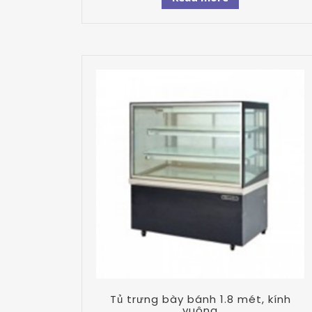
Tủ trưng bày bánh 1.8 mét, kính
vuông