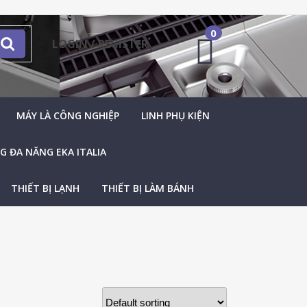
0
LOGIN / REGISTER
MÁY LÀ CÔNG NGHIỆP
LINH PHỤ KIỆN
 ĐA NĂNG EKA ITALIA
THIẾT BỊ LẠNH
THIẾT BỊ LÀM BÁNH