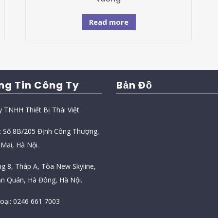
Read more
ng Tin Công Ty
Bản Đồ
y TNHH Thiết Bị Thái Việt
ỉ: Số 8B/205 Định Công Thượng,
Mai, Hà Nội.
ng 8, Tháp A, Tòa New Skyline,
n Quán, Hà Đông, Hà Nội.
hoại: 0246 661 7003