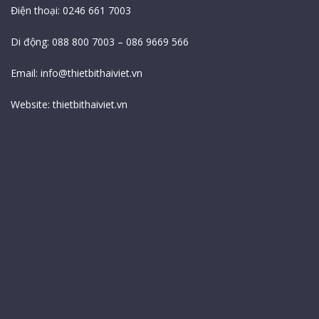
Điện thoại: 0246 661 7003
Di động: 088 800 7003 – 086 9669 566
Email:
info@thietbithaiviet.vn
Website:
thietbithaiviet.vn
Bản Đồ