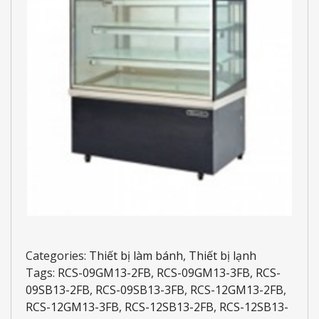
Categories:
Thiết bị làm bánh
,
Thiết bị lạnh
Tags:
RCS-09GM13-2FB
,
RCS-09GM13-3FB
,
RCS-
09SB13-2FB
,
RCS-09SB13-3FB
,
RCS-12GM13-2FB
,
RCS-12GM13-3FB
,
RCS-12SB13-2FB
,
RCS-12SB13-