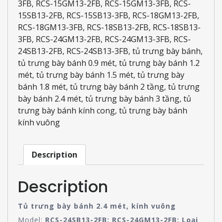
3FB
,
RCS-15GM13-2FB
,
RCS-15GM13-3FB
,
RCS-
15SB13-2FB
,
RCS-15SB13-3FB
,
RCS-18GM13-2FB
,
RCS-18GM13-3FB
,
RCS-18SB13-2FB
,
RCS-18SB13-
3FB
,
RCS-24GM13-2FB
,
RCS-24GM13-3FB
,
RCS-
24SB13-2FB
,
RCS-24SB13-3FB
,
tủ trưng bày bánh
,
tủ trưng bày bánh 0.9 mét
,
tủ trưng bày bánh 1.2
mét
,
tủ trưng bày bánh 1.5 mét
,
tủ trưng bày
bánh 1.8 mét
,
tủ trưng bày bánh 2 tầng
,
tủ trưng
bày bánh 2.4 mét
,
tủ trưng bày bánh 3 tầng
,
tủ
trưng bày bánh kính cong
,
tủ trưng bày bánh
kính vuông
Description
Description
Tủ trưng bày bánh 2.4 mét, kính vuông
Model:
RCS-24SB13-2FB; RCS-24GM13-2FB: Loại