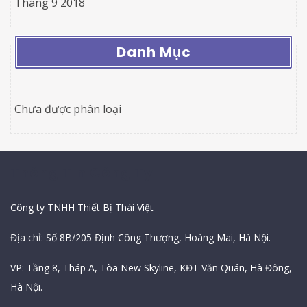
Tháng 9 2018
Danh Mục
Chưa được phân loại
Thông Tin Công Ty
Công ty TNHH Thiết Bị Thái Việt
Địa chỉ: Số 8B/205 Định Công Thượng, Hoàng Mai, Hà Nội.
VP: Tầng 8, Tháp A, Tòa New Skyline, KĐT Văn Quán, Hà Đông,
Hà Nội.