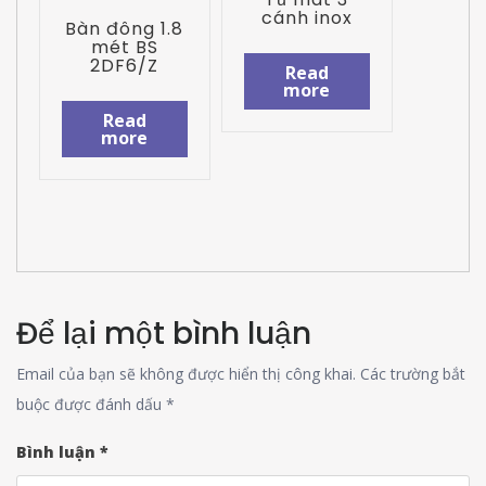
cánh inox
Bàn đông 1.8
mét BS
2DF6/Z
Read
more
Read
more
Để lại một bình luận
Email của bạn sẽ không được hiển thị công khai.
Các trường bắt
buộc được đánh dấu
*
Bình luận
*