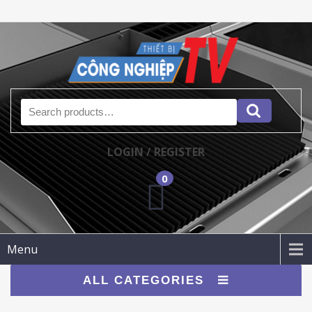
Search for:
LOGIN / REGISTER
0
Menu
ALL CATEGORIES