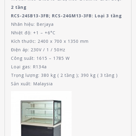
2 tầng
RCS-24SB13-3FB; RCS-24GM13-3FB
: Loại 3 tầng
Nhãn hiệu: Berjaya
Nhiệt độ: +1 – +6°C
Kích thước: 2400 x 700 x 1350 mm
Điện áp: 230V / 1 / 50Hz
Công suất: 1615 – 1785 W
Loại gas: R134a
Trọng lượng: 380 kg ( 2 tầng ); 390 kg ( 3 tầng )
Sản xuất: Malaysia