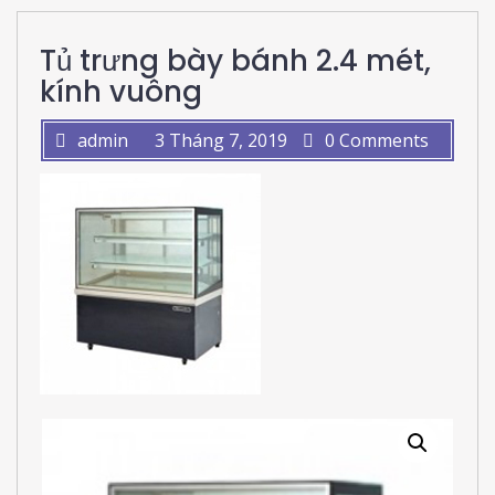
Tủ trưng bày bánh 2.4 mét,
kính vuông
admin
3 Tháng 7, 2019
0 Comments