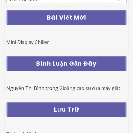
Bài Viết Mới
Mini Display Chiller
Bình Luận Gần Đây
Nguyễn Thị Bình
trong
Gioăng cao su cửa máy giặt
Lưu Trữ