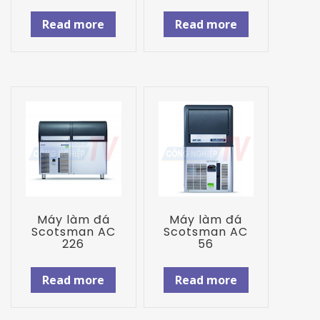
Read more
Read more
Máy làm đá
Máy làm đá
Scotsman AC
Scotsman AC
226
56
Read more
Read more