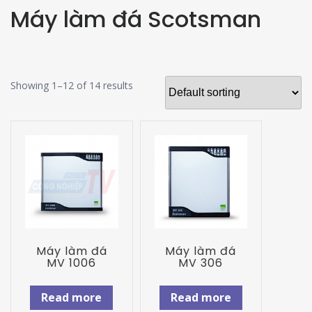
Máy làm đá Scotsman
Showing 1–12 of 14 results
Máy làm đá
Máy làm đá
MV 1006
MV 306
Read more
Read more