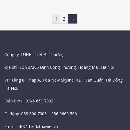
1
2
→
Thông Tin Công Ty
Công ty TNHH Thiết Bị Thái Việt
Địa chỉ: Số 8B/205 Định Công Thượng, Hoàng Mai, Hà Nội.
VP: Tầng 8, Tháp A, Tòa New Skyline, KĐT Văn Quán, Hà Đông,
Hà Nội.
Điện thoại: 0246 661 7003
Di động: 088 800 7003 – 086 9669 566
Email:
info@thietbithaiviet.vn