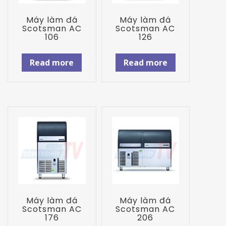
Máy làm đá
Máy làm đá
Scotsman AC
Scotsman AC
106
126
Read more
Read more
Máy làm đá
Máy làm đá
Scotsman AC
Scotsman AC
176
206