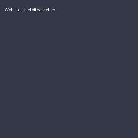
Website:
thietbithaiviet.vn
Bản Đồ