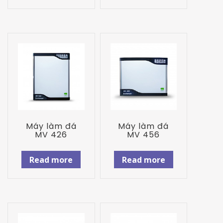
Máy làm đá
Máy làm đá
MV 426
MV 456
Read more
Read more