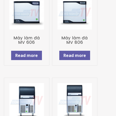
Máy làm đá
Máy làm đá
MV 606
MV 806
Read more
Read more