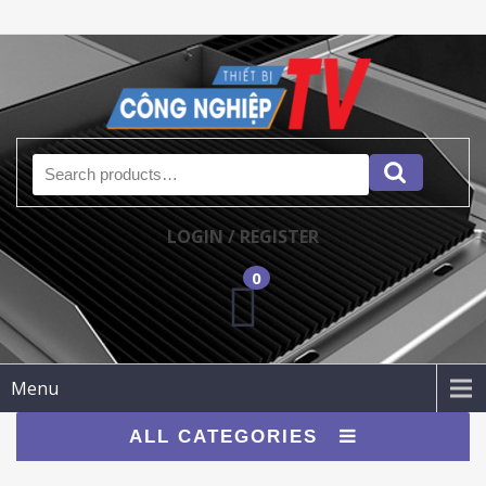
Search for:
LOGIN / REGISTER
0
Menu
ALL CATEGORIES