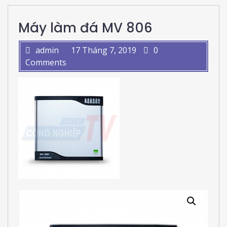
Máy làm đá MV 806
admin
17 Tháng 7, 2019
0
Comments