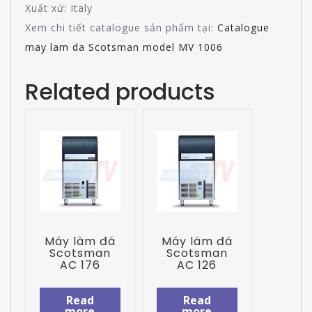
Xuất xứ: Italy
Xem chi tiết catalogue sản phẩm tại:
Catalogue
may lam da Scotsman model MV 1006
Related products
Máy làm đá
Máy làm đá
Scotsman
Scotsman
AC 176
AC 126
Read
Read
more
more