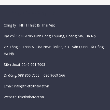
Thông Tin Công Ty
Công ty TNHH Thiết Bị Thái Việt
Địa chỉ: Số 8B/205 Định Công Thượng, Hoàng Mai, Hà Nội.
VP: Tầng 8, Tháp A, Tòa New Skyline, KĐT Văn Quán, Hà Đông,
Hà Nội.
Điện thoại: 0246 661 7003
Di động: 088 800 7003 – 086 9669 566
Email:
info@thietbithaiviet.vn
Website:
thietbithaiviet.vn