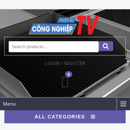
Search for:
LOGIN / REGISTER
0
Menu
ALL CATEGORIES