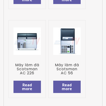
Máy làm đá
Máy làm đá
Scotsman
Scotsman
AC 226
AC 56
Read
Read
more
more