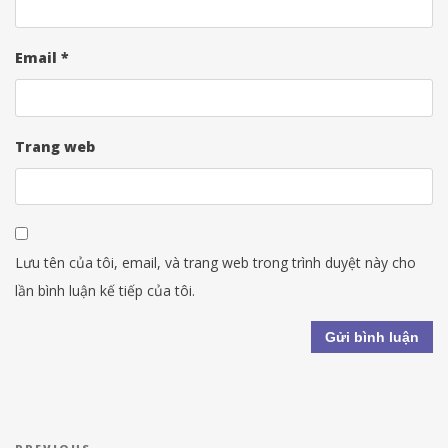
Email
*
Trang web
Lưu tên của tôi, email, và trang web trong trình duyệt này cho
lần bình luận kế tiếp của tôi.
Điều hướng bài viết