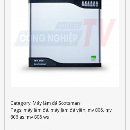
Category:
Máy làm đá Scotsman
Tags:
máy làm đá
,
máy làm đá viên
,
mv 806
,
mv
806 as
,
mv 806 ws