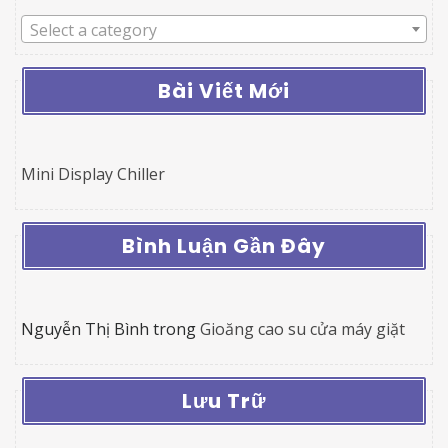
Select a category
Bài Viết Mới
Mini Display Chiller
Bình Luận Gần Đây
Nguyễn Thị Bình
trong
Gioăng cao su cửa máy giặt
Lưu Trữ