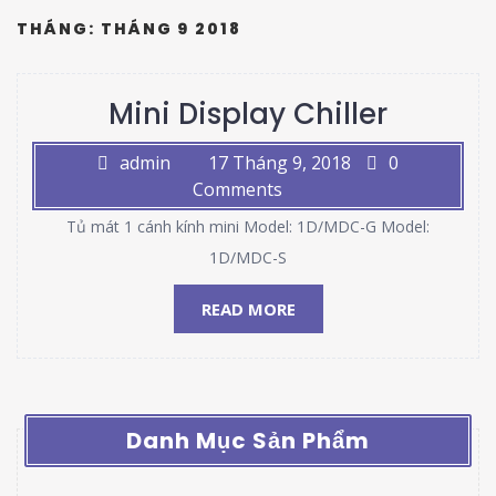
THÁNG:
THÁNG 9 2018
Mini Display Chiller
admin
17 Tháng 9, 2018
0
Comments
Tủ mát 1 cánh kính mini Model: 1D/MDC-G Model:
1D/MDC-S
READ MORE
Danh Mục Sản Phẩm