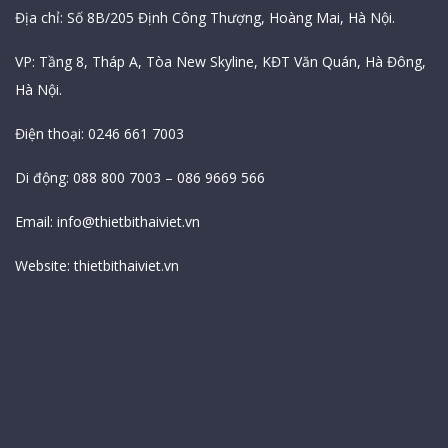
Địa chỉ: Số 8B/205 Định Công Thượng, Hoàng Mai, Hà Nội.
VP: Tầng 8, Tháp A, Tòa New Skyline, KĐT Văn Quán, Hà Đông,
Hà Nội.
Điện thoại: 0246 661 7003
Di động: 088 800 7003 – 086 9669 566
Email:
info@thietbithaiviet.vn
Website:
thietbithaiviet.vn
Bản Đồ