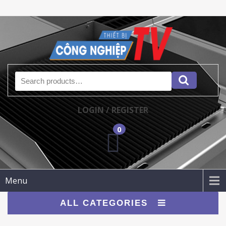
Search for:
LOGIN / REGISTER
0
Menu
ALL CATEGORIES