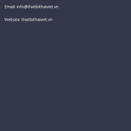
Email:
info@thietbithaiviet.vn
Website:
thietbithaiviet.vn
Bản Đồ