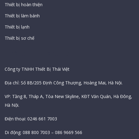
Thiết bị hoàn thiện
Thiết bị làm bánh
Thiết bị lạnh
Thiết bị sơ chế
Thông Tin Công Ty
Công ty TNHH Thiết Bị Thái Việt
Địa chỉ: Số 8B/205 Định Công Thượng, Hoàng Mai, Hà Nội.
VP: Tầng 8, Tháp A, Tòa New Skyline, KĐT Văn Quán, Hà Đông,
Hà Nội.
Điện thoại: 0246 661 7003
Di động: 088 800 7003 – 086 9669 566