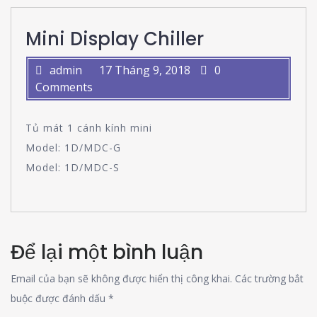
Mini Display Chiller
admin
17 Tháng 9, 2018
0
Comments
Tủ mát 1 cánh kính mini
Model: 1D/MDC-G
Model: 1D/MDC-S
Để lại một bình luận
Email của bạn sẽ không được hiển thị công khai.
Các trường bắt
buộc được đánh dấu
*