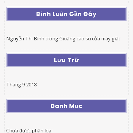
Bình Luận Gần Đây
Nguyễn Thị Bình
trong
Gioăng cao su cửa máy giặt
Lưu Trữ
Tháng 9 2018
Danh Mục
Chưa được phân loại