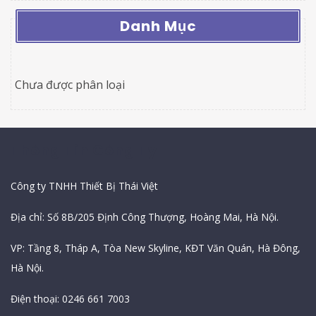
Danh Mục
Chưa được phân loại
Thông Tin Công Ty
Công ty TNHH Thiết Bị Thái Việt
Địa chỉ: Số 8B/205 Định Công Thượng, Hoàng Mai, Hà Nội.
VP: Tầng 8, Tháp A, Tòa New Skyline, KĐT Văn Quán, Hà Đông,
Hà Nội.
Điện thoại: 0246 661 7003