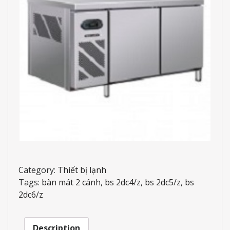
Category:
Thiết bị lạnh
Tags:
bàn mát 2 cánh
,
bs 2dc4/z
,
bs 2dc5/z
,
bs
2dc6/z
Description