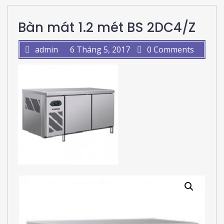
Bàn mát 1.2 mét BS 2DC4/Z
admin
6 Tháng 5, 2017
0 Comments