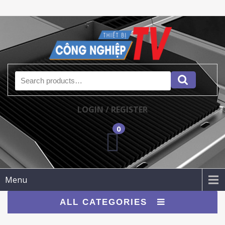
Search for:
LOGIN / REGISTER
0
Menu
ALL CATEGORIES