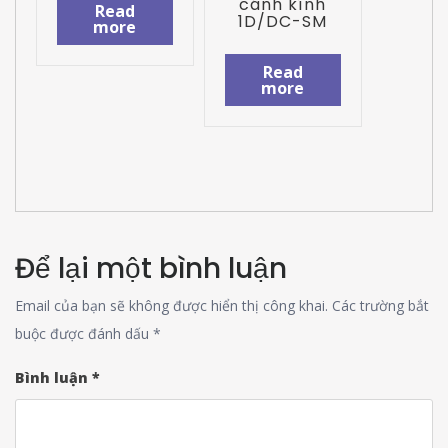
cánh kính
Read
1D/DC-SM
more
Read
more
Để lại một bình luận
Email của bạn sẽ không được hiển thị công khai.
Các trường bắt
buộc được đánh dấu
*
Bình luận
*