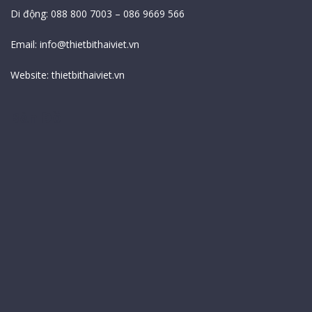
Di động: 088 800 7003 – 086 9669 566
Email:
info@thietbithaiviet.vn
Website:
thietbithaiviet.vn
Bản Đồ