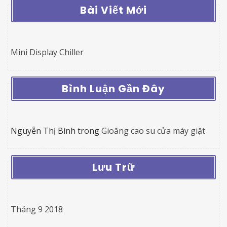
Bài Viết Mới
Mini Display Chiller
Bình Luận Gần Đây
Nguyễn Thị Bình
trong
Gioăng cao su cửa máy giặt
Lưu Trữ
Tháng 9 2018