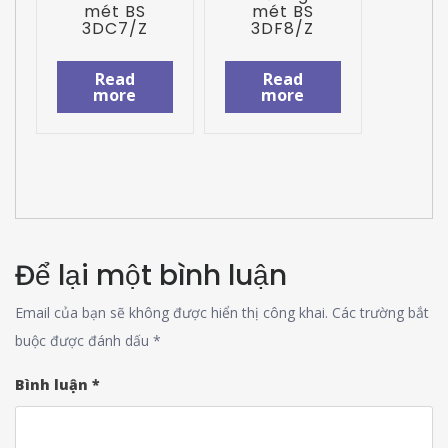
mét BS
mét BS
3DC7/Z
3DF8/Z
Read
Read
more
more
Để lại một bình luận
Email của bạn sẽ không được hiển thị công khai.
Các trường bắt
buộc được đánh dấu
*
Bình luận
*