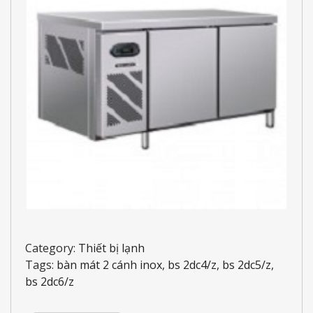
Category:
Thiết bị lạnh
Tags:
bàn mát 2 cánh inox
,
bs 2dc4/z
,
bs 2dc5/z
,
bs 2dc6/z