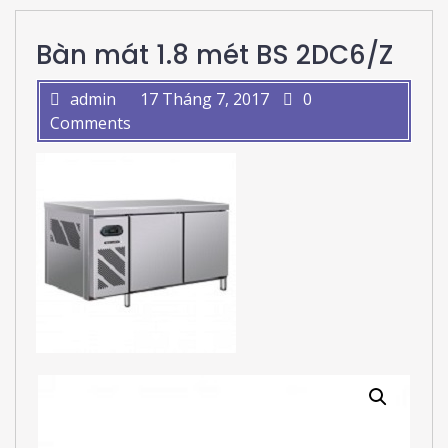
Bàn mát 1.8 mét BS 2DC6/Z
admin
17 Tháng 7, 2017
0
Comments