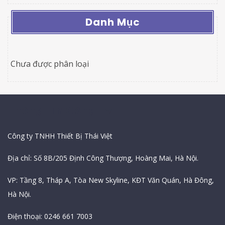
Danh Mục
Chưa được phân loại
Thông Tin Công Ty
Công ty TNHH Thiết Bị Thái Việt
Địa chỉ: Số 8B/205 Định Công Thượng, Hoàng Mai, Hà Nội.
VP: Tầng 8, Tháp A, Tòa New Skyline, KĐT Văn Quán, Hà Đông,
Hà Nội.
Điện thoại: 0246 661 7003