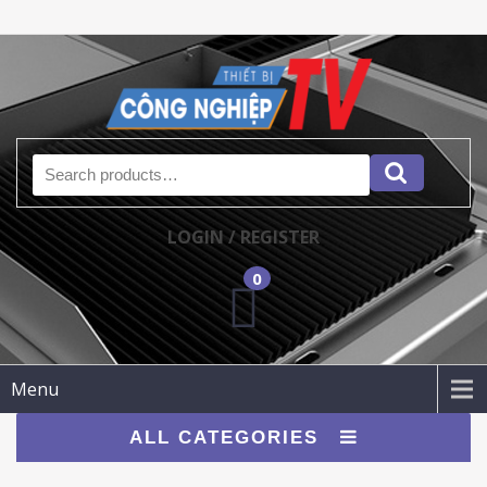
Search for:
LOGIN / REGISTER
0
Menu
ALL CATEGORIES