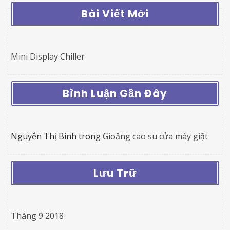
Bài Viết Mới
Mini Display Chiller
Bình Luận Gần Đây
Nguyễn Thị Bình
trong
Gioăng cao su cửa máy giặt
Lưu Trữ
Tháng 9 2018