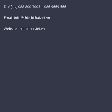
Di động: 088 800 7003 – 086 9669 566
Email:
info@thietbithaiviet.vn
Website:
thietbithaiviet.vn
Bản Đồ