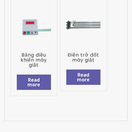
Bảng điều
Điện trở đốt
khiển máy
máy giặt
giặt
Read
more
Read
more