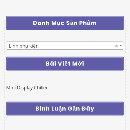
Danh Mục Sản Phẩm
Linh phụ kiện
×
Bài Viết Mới
Mini Display Chiller
Bình Luận Gần Đây