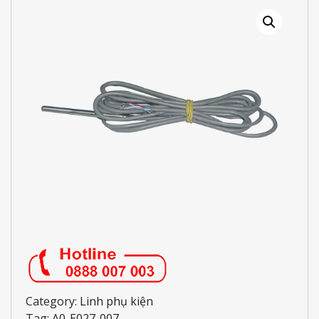
Category:
Linh phụ kiện
Tag:
A0-E027-007