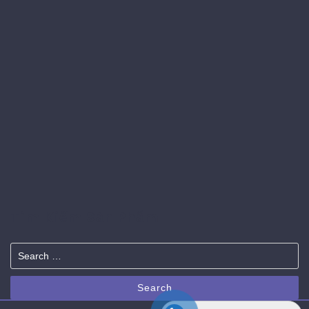
Tìm Kiếm Sản Phẩm
Search