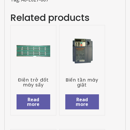
Related products
Điện trở đốt
Biến tần máy
máy sấy
giặt
Read
Read
more
more