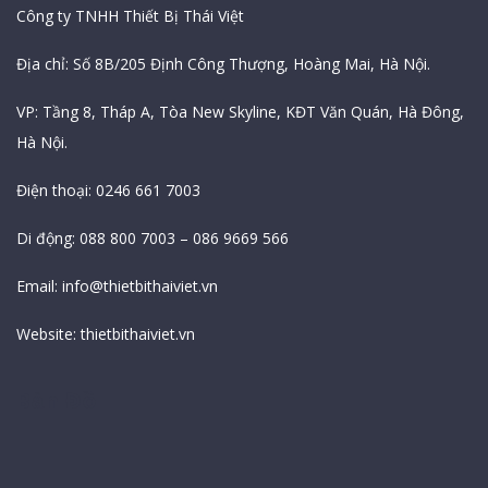
Công ty TNHH Thiết Bị Thái Việt
Địa chỉ: Số 8B/205 Định Công Thượng, Hoàng Mai, Hà Nội.
VP: Tầng 8, Tháp A, Tòa New Skyline, KĐT Văn Quán, Hà Đông,
Hà Nội.
Điện thoại: 0246 661 7003
Di động: 088 800 7003 – 086 9669 566
Email:
info@thietbithaiviet.vn
Website:
thietbithaiviet.vn
Bản Đồ