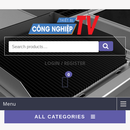
Search for:
LOGIN / REGISTER
0
Menu
ALL CATEGORIES