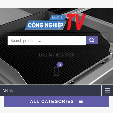
Search for:
LOGIN / REGISTER
0
Menu
ALL CATEGORIES