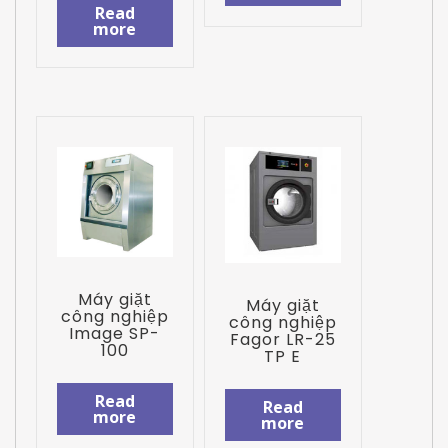
Read
more
Máy giặt
Máy giặt
công nghiệp
công nghiệp
Image SP-
Fagor LR-25
100
TP E
Read
Read
more
more