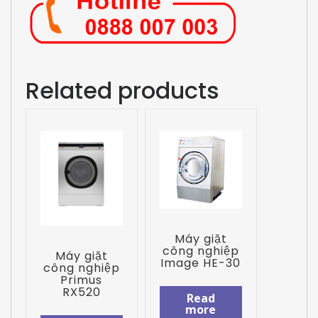
Related products
Máy giặt
công nghiệp
Máy giặt
Image HE-30
công nghiệp
Primus
RX520
Read
more