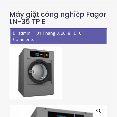
Máy giặt công nghiệp Fagor
LN-35 TP E
admin
31 Tháng 3, 2018
0
Comments