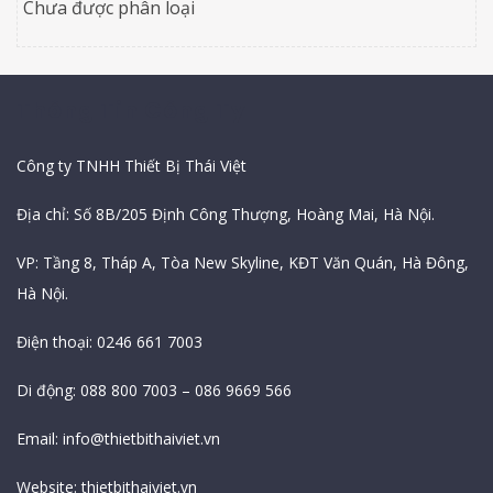
Chưa được phân loại
Thông Tin Công Ty
Công ty TNHH Thiết Bị Thái Việt
Địa chỉ: Số 8B/205 Định Công Thượng, Hoàng Mai, Hà Nội.
VP: Tầng 8, Tháp A, Tòa New Skyline, KĐT Văn Quán, Hà Đông,
Hà Nội.
Điện thoại: 0246 661 7003
Di động: 088 800 7003 – 086 9669 566
Email:
info@thietbithaiviet.vn
Website:
thietbithaiviet.vn