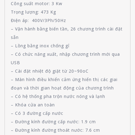
Công suất motor: 3 Kw
Trọng lượng: 473 Kg
Điện áp: 400V/3Ph/50Hz
– Vận hành bằng biến tần, 26 chương trình cài đặt
sẵn
– Lồng bằng inox chống gỉ
– Có chức năng xuất, nhập chương trình mới qua
USB
– Cài đặt nhiệt độ giặt từ 20~90oC
– Màn hình điều khiển cảm ứng hiển thị các giai
đoạn và thời gian hoạt động của chương trình
– Có hệ thống pha trộn nước nóng và lạnh
– Khóa cửa an toàn
– Có 3 đường cấp nước
– Đường kính đường cấp nước: 1.9 cm
– Đường kính đường thoát nước: 7.6 cm