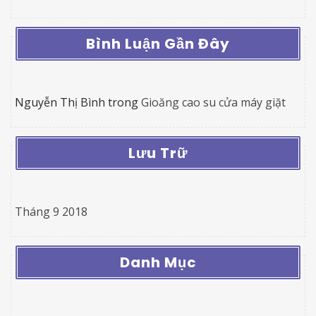
Bình Luận Gần Đây
Nguyễn Thị Bình
trong
Gioăng cao su cửa máy giặt
Lưu Trữ
Tháng 9 2018
Danh Mục