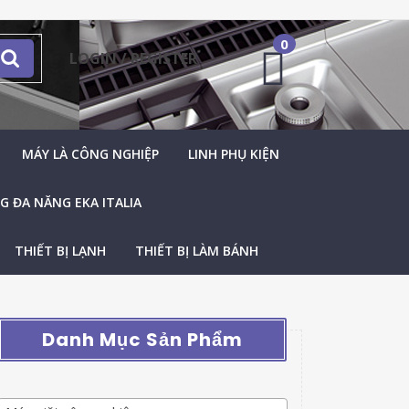
0
LOGIN / REGISTER
MÁY LÀ CÔNG NGHIỆP
LINH PHỤ KIỆN
 ĐA NĂNG EKA ITALIA
THIẾT BỊ LẠNH
THIẾT BỊ LÀM BÁNH
Danh Mục Sản Phẩm