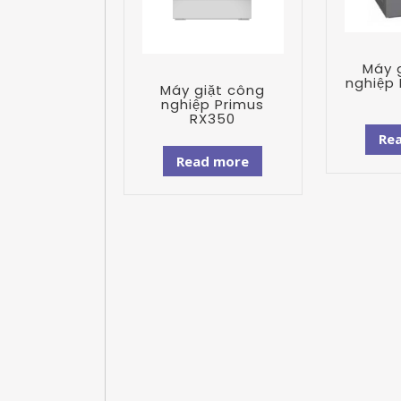
Máy 
nghiệp 
Máy giặt công
nghiệp Primus
RX350
Re
Read more