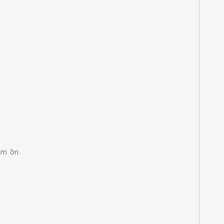
ảm ồn.