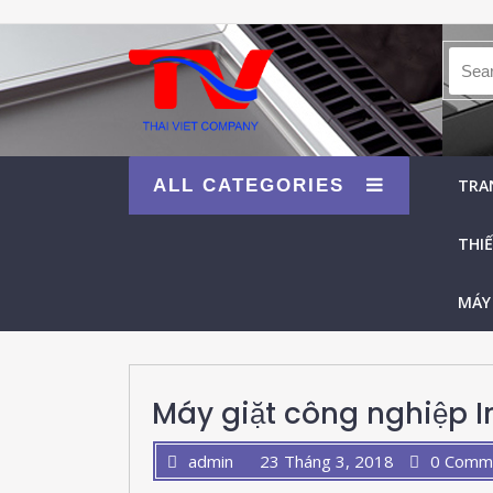
Searc
ALL CATEGORIES
TRA
THIẾ
MÁY
Máy giặt công nghiệp 
admin
23 Tháng 3, 2018
0 Comm