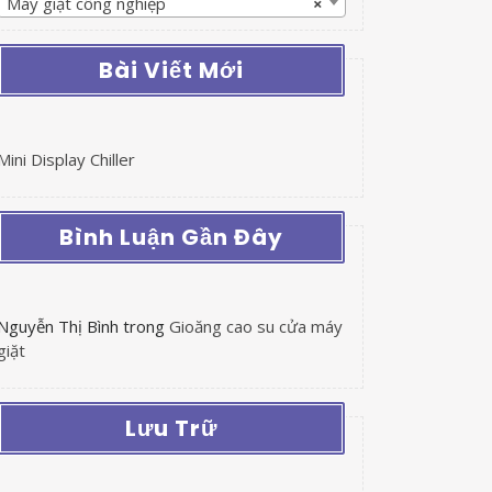
Máy giặt công nghiệp
×
Bài Viết Mới
Mini Display Chiller
Bình Luận Gần Đây
Nguyễn Thị Bình
trong
Gioăng cao su cửa máy
giặt
Lưu Trữ