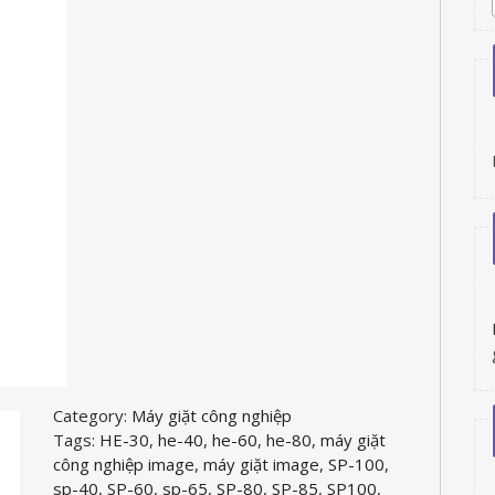
Category:
Máy giặt công nghiệp
Tags:
HE-30
,
he-40
,
he-60
,
he-80
,
máy giặt
công nghiệp image
,
máy giặt image
,
SP-100
,
sp-40
,
SP-60
,
sp-65
,
SP-80
,
SP-85
,
SP100
,