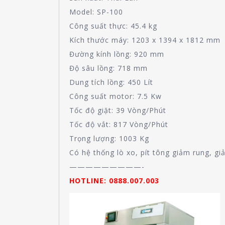
Model: SP-100
Công suất thực: 45.4 kg
Kích thước máy: 1203 x 1394 x 1812 mm
Đường kính lồng: 920 mm
Độ sâu lồng: 718 mm
Dung tích lồng: 450 Lít
Công suất motor: 7.5 Kw
Tốc độ giặt: 39 Vòng/Phút
Tốc độ vắt: 817 Vòng/Phút
Trọng lượng: 1003 Kg
Có hệ thống lò xo, pít tông giảm rung, gi
—————————-
HOTLINE: 0888.007.003