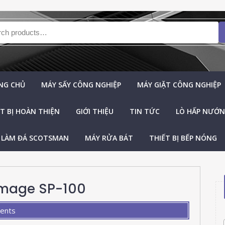
h for:
NG CHỦ
MÁY SẤY CÔNG NGHIỆP
MÁY GIẶT CÔNG NGHIỆP
T BỊ HOÀN THIỆN
GIỚI THIỆU
TIN TỨC
LÒ HẤP NƯỚNG
 LÀM ĐÁ SCOTSMAN
MÁY RỬA BÁT
THIẾT BỊ BẾP NÓNG
Image SP-100
ents