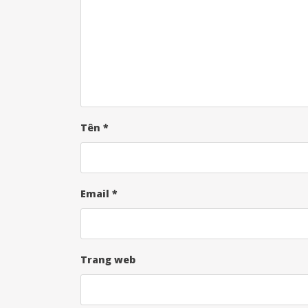
Tên
*
Email
*
Trang web