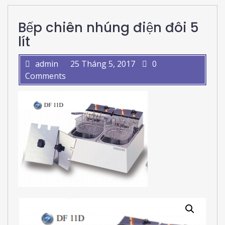
Bếp chiên nhúng điện đôi 5
lít
admin
25 Tháng 5, 2017
0
Comments