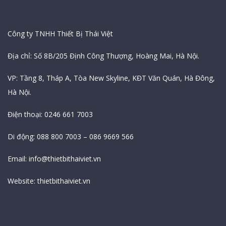
Thông Tin Công Ty
Công ty TNHH Thiết Bị Thái Việt
Địa chỉ: Số 8B/205 Định Công Thượng, Hoàng Mai, Hà Nội.
VP: Tầng 8, Tháp A, Tòa New Skyline, KĐT Văn Quán, Hà Đông,
Hà Nội.
Điện thoại: 0246 661 7003
Di động: 088 800 7003 – 086 9669 566
Email:
info@thietbithaiviet.vn
Website:
thietbithaiviet.vn
Bản Đồ