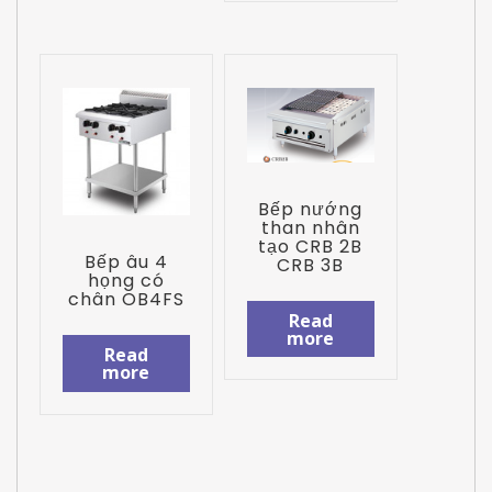
Bếp nướng
than nhân
tạo CRB 2B
Bếp âu 4
CRB 3B
họng có
chân OB4FS
Read
more
Read
more