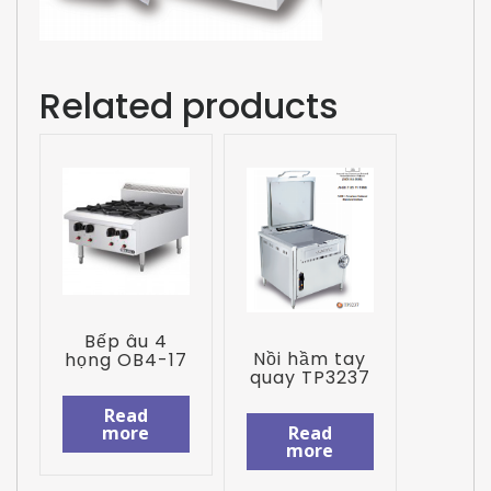
Related products
Bếp âu 4
Nồi hầm tay
họng OB4-17
quay TP3237
Read
Read
more
more