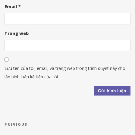
Email
*
Trang web
Lưu tên của tôi, email, và trang web trong trình duyệt này cho
lần bình luận kế tiếp của tôi.
Điều hướng bài viết
Previous Post
PREVIOUS