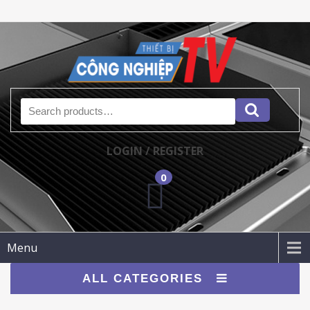
Search for:
LOGIN / REGISTER
0
Menu
ALL CATEGORIES