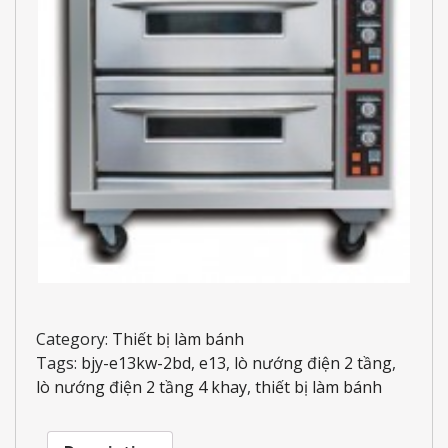
Category:
Thiết bị làm bánh
Tags:
bjy-e13kw-2bd
,
e13
,
lò nướng điện 2 tầng
,
lò nướng điện 2 tầng 4 khay
,
thiết bị làm bánh