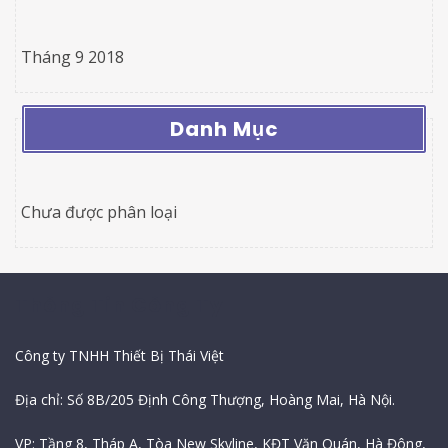
Tháng 9 2018
Danh Mục
Chưa được phân loại
Thông Tin Công Ty
Công ty TNHH Thiết Bị Thái Việt
Địa chỉ: Số 8B/205 Định Công Thượng, Hoàng Mai, Hà Nội.
VP: Tầng 8, Tháp A, Tòa New Skyline, KĐT Văn Quán, Hà Đông,