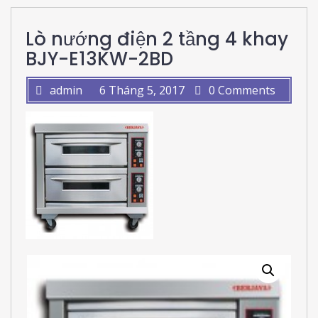
Lò nướng điện 2 tầng 4 khay
BJY-E13KW-2BD
admin
6 Tháng 5, 2017
0 Comments