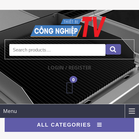
Search for:
LOGIN / REGISTER
0
Menu
ALL CATEGORIES