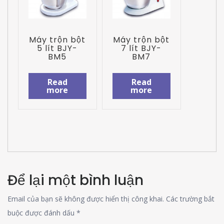
Máy trộn bột
Máy trộn bột
5 lít BJY-
7 lít BJY-
BM5
BM7
Read
Read
more
more
Để lại một bình luận
Email của bạn sẽ không được hiển thị công khai.
Các trường bắt
buộc được đánh dấu
*