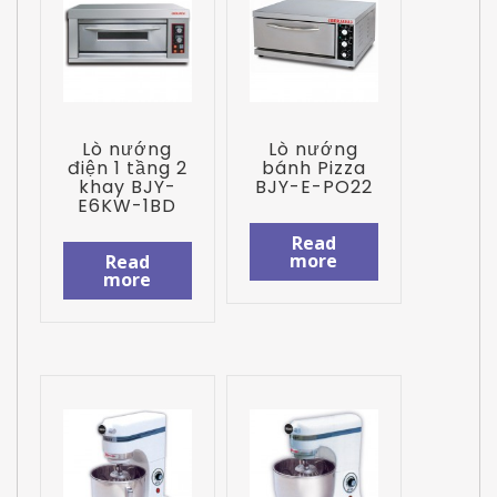
Lò nướng
Lò nướng
điện 1 tầng 2
bánh Pizza
khay BJY-
BJY-E-PO22
E6KW-1BD
Read
more
Read
more