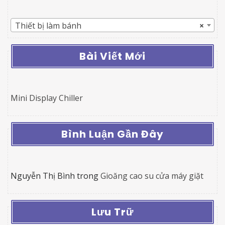
Thiết bị làm bánh
×
Bài Viết Mới
Mini Display Chiller
Bình Luận Gần Đây
Nguyễn Thị Bình
trong
Gioăng cao su cửa máy giặt
Lưu Trữ