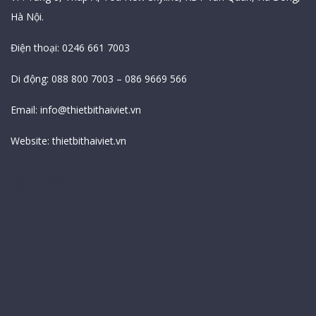
Hà Nội.
Điện thoại: 0246 661 7003
Di động: 088 800 7003 – 086 9669 566
Email:
info@thietbithaiviet.vn
Website:
thietbithaiviet.vn
Bản Đồ