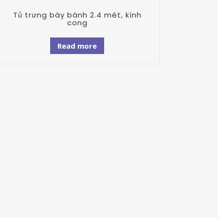
Tủ trưng bày bánh 2.4 mét, kính
cong
Read more