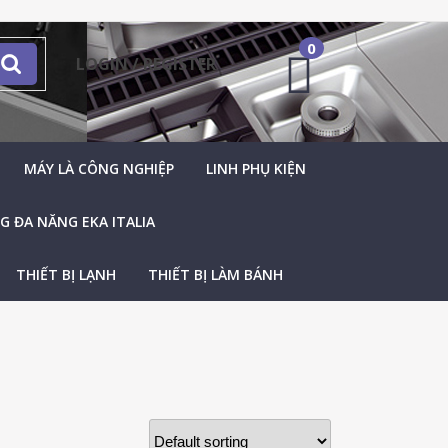
0
LOGIN / REGISTER
MÁY LÀ CÔNG NGHIỆP
LINH PHỤ KIỆN
 ĐA NĂNG EKA ITALIA
THIẾT BỊ LẠNH
THIẾT BỊ LÀM BÁNH