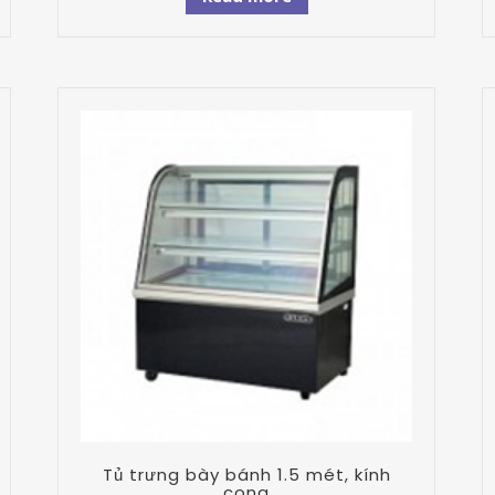
Tủ trưng bày bánh 1.5 mét, kính
cong