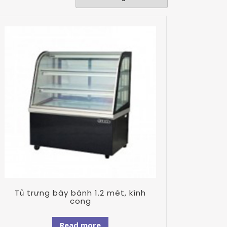
Tủ trưng bày bánh 1.2 mét, kính
cong
Read more