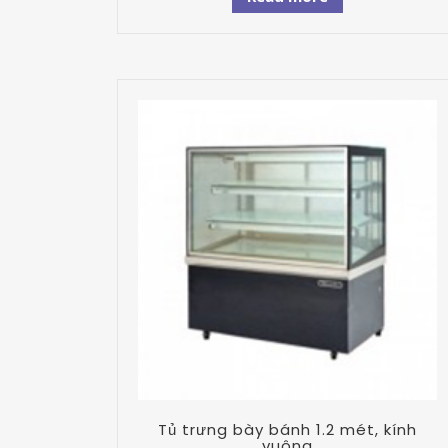
Tủ trưng bày bánh 1.2 mét, kính
vuông