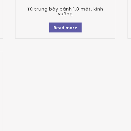
Tủ trưng bày bánh 1.8 mét, kính
vuông
Read more