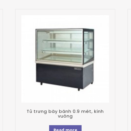
Tủ trưng bày bánh 0.9 mét, kính
vuông
Read more