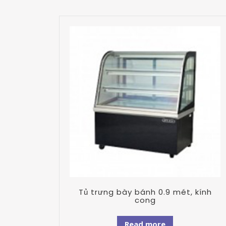
Tủ trưng bày bánh 0.9 mét, kính
cong
Read more