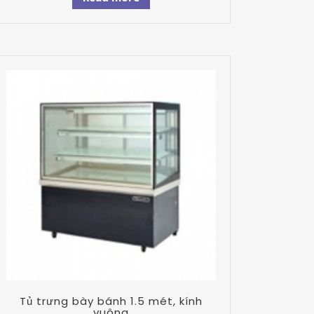
Tủ trưng bày bánh 1.5 mét, kính
vuông