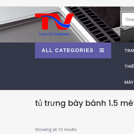
Searc
ALL CATEGORIES
TRA
THIẾ
MÁY
tủ trưng bày bánh 1.5 mé
Showing all 10 results