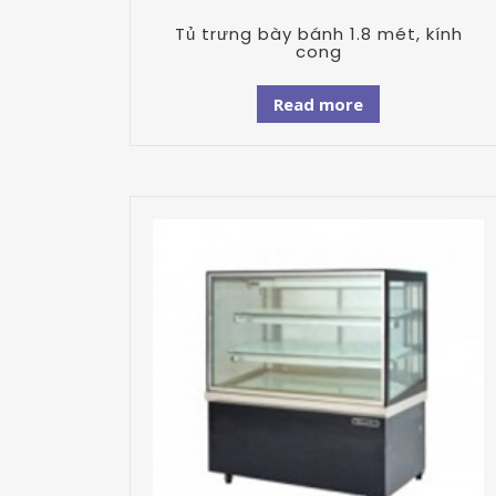
Tủ trưng bày bánh 1.8 mét, kính
cong
Read more