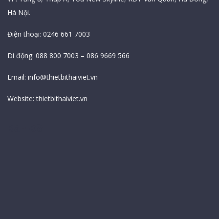
Hà Nội.
Điện thoại: 0246 661 7003
Di động: 088 800 7003 – 086 9669 566
Email:
info@thietbithaiviet.vn
Website:
thietbithaiviet.vn
Bản Đồ