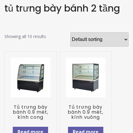
tủ trưng bày bánh 2 tầng
Showing all 10 results
Tủ trưng bày
Tủ trưng bày
bánh 0.9 mét,
bánh 0.9 mét,
kính cong
kính vuông
Read more
Read more