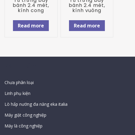
Tủ trưng bày
Tủ trưng bày
bánh 2.4 mét,
bánh 2.4 mét,
kính cong
kính vuông
Read more
Read more
Sản Phẩm
Chưa phân loại
Linh phụ kiện
Lò hấp nướng đa năng eka italia
Máy giặt công nghiệp
Máy là công nghiệp