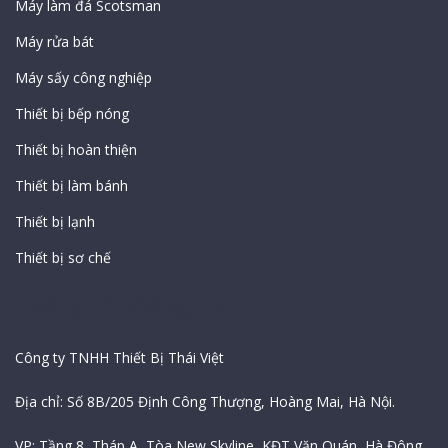
Máy làm đá Scotsman
Máy rửa bát
Máy sấy công nghiệp
Thiết bị bếp nóng
Thiết bị hoàn thiện
Thiết bị làm bánh
Thiết bị lạnh
Thiết bị sơ chế
Thông Tin Công Ty
Công ty TNHH Thiết Bị Thái Việt
Địa chỉ: Số 8B/205 Định Công Thượng, Hoàng Mai, Hà Nội.
VP: Tầng 8, Tháp A, Tòa New Skyline, KĐT Văn Quán, Hà Đông,