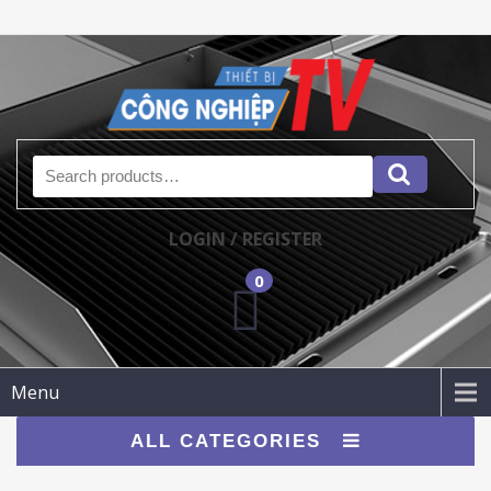
Search for:
LOGIN / REGISTER
0
Menu
ALL CATEGORIES