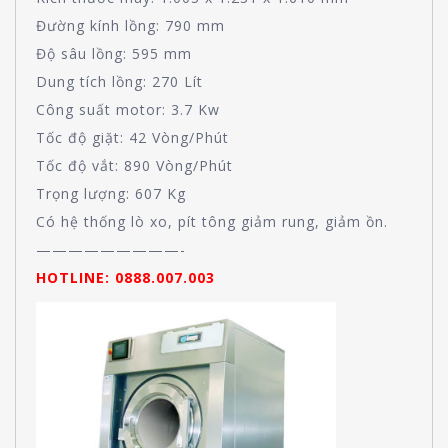
Đường kính lồng: 790 mm
Độ sâu lồng: 595 mm
Dung tích lồng: 270 Lít
Công suất motor: 3.7 Kw
Tốc độ giặt: 42 Vòng/Phút
Tốc độ vắt: 890 Vòng/Phút
Trọng lượng: 607 Kg
Có hệ thống lò xo, pít tông giảm rung, giảm ồn.
—————————-
HOTLINE: 0888.007.003