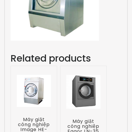
Related products
Máy giặt
Máy giặt
công nghiệp
công nghiệp
Image HE-
Fagor LN-35