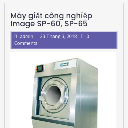
Máy giặt công nghiệp
Image SP-60, SP-65
admin
23 Tháng 3, 2018
0
Comments