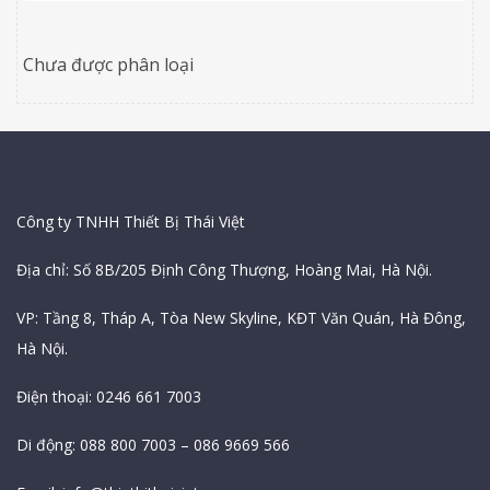
Chưa được phân loại
Thông Tin Công Ty
Công ty TNHH Thiết Bị Thái Việt
Địa chỉ: Số 8B/205 Định Công Thượng, Hoàng Mai, Hà Nội.
VP: Tầng 8, Tháp A, Tòa New Skyline, KĐT Văn Quán, Hà Đông,
Hà Nội.
Điện thoại: 0246 661 7003
Di động: 088 800 7003 – 086 9669 566