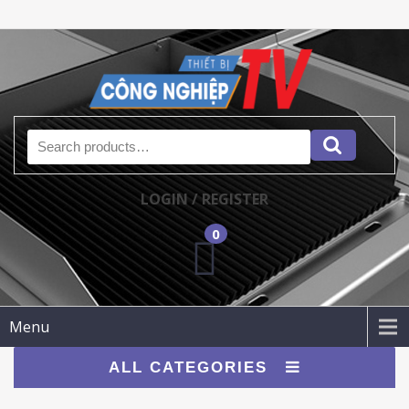
Search for:
LOGIN / REGISTER
0
Menu
ALL CATEGORIES